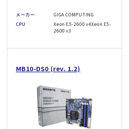
メーカー
GIGA COMPUTING
CPU
Xeon E5-2600 v4Xeon E5-
2600 v3
MB10-DS0 (rev. 1.2)