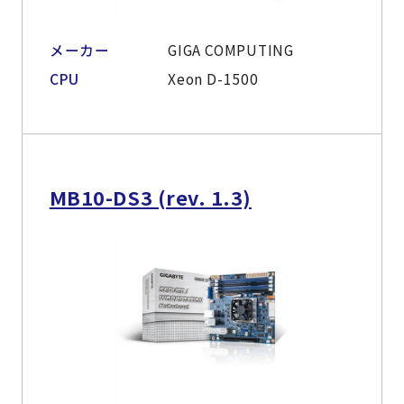
メーカー
GIGA COMPUTING
CPU
Xeon D-1500
MB10-DS3 (rev. 1.3)