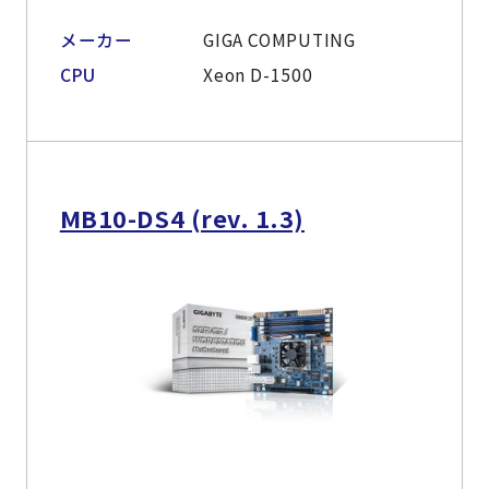
メーカー
GIGA COMPUTING
CPU
Xeon D-1500
MB10-DS4 (rev. 1.3)