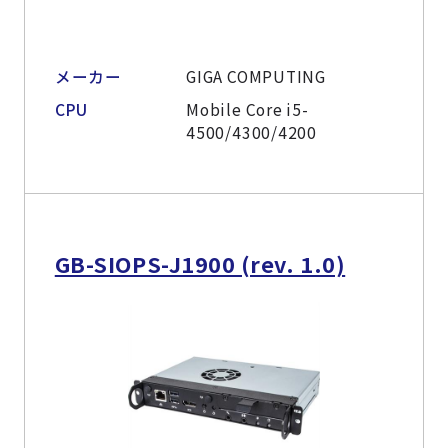
メーカー
GIGA COMPUTING
CPU
Mobile Core i5-
4500/4300/4200
GB-SIOPS-J1900 (rev. 1.0)