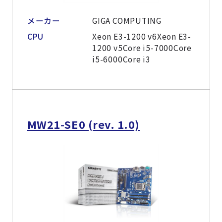
メーカー
GIGA COMPUTING
CPU
Xeon E3-1200 v6Xeon E3-
1200 v5Core i5-7000Core
i5-6000Core i3
MW21-SE0 (rev. 1.0)