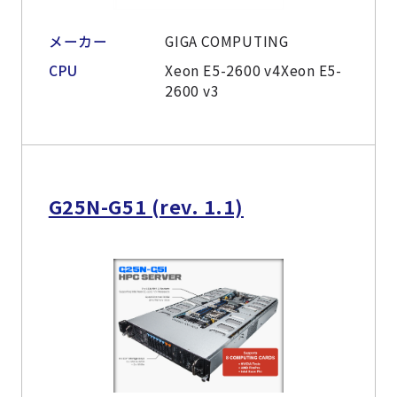
メーカー
GIGA COMPUTING
CPU
Xeon E5-2600 v4Xeon E5-
2600 v3
G25N-G51 (rev. 1.1)