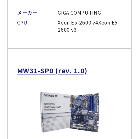
メーカー
GIGA COMPUTING
CPU
Xeon E5-2600 v4Xeon E5-
2600 v3
MW31-SP0 (rev. 1.0)