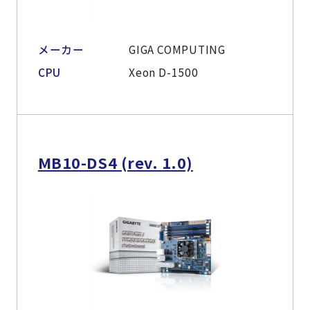
メーカー
GIGA COMPUTING
CPU
Xeon D-1500
MB10-DS4 (rev. 1.0)