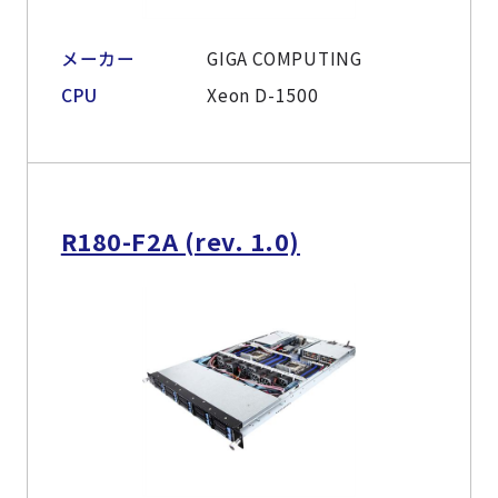
メーカー
GIGA COMPUTING
CPU
Xeon D-1500
R180-F2A (rev. 1.0)