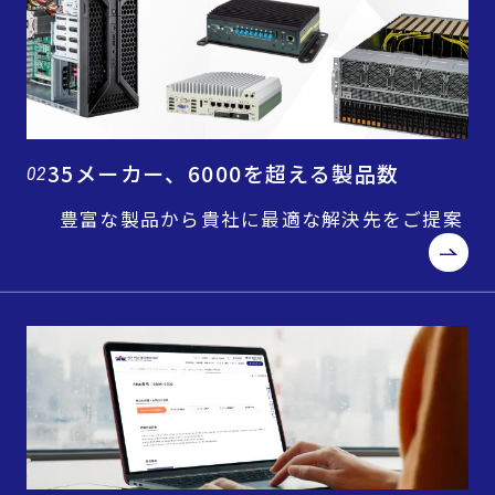
35メーカー、6000を超える製品数
02
豊富な製品から貴社に最適な解決先をご提案