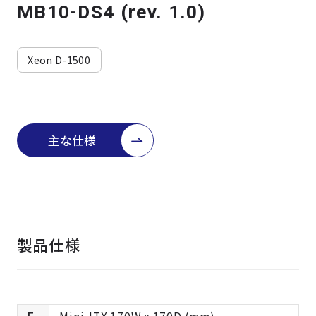
よくある質問
採用情報
MB10-DS4 (rev. 1.0)
Xeon D-1500
主な仕様
製品仕様