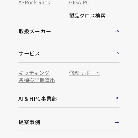
ASRock Rack
GIGAIPC
製品クロス検索
取扱メーカー
サービス
キッティング
修理サポート
各種検証機貸出
AI＆HPC事業部
提案事例