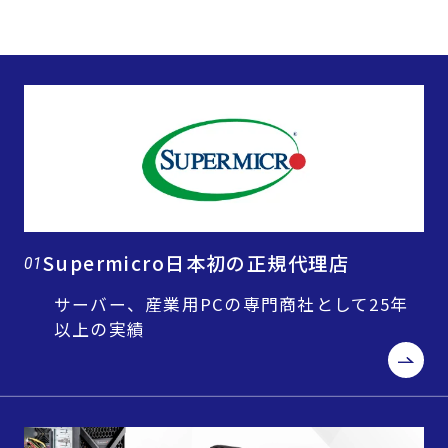
Supermicro日本初の正規代理店
01
サーバー、産業用PCの専門商社として25年
以上の実績