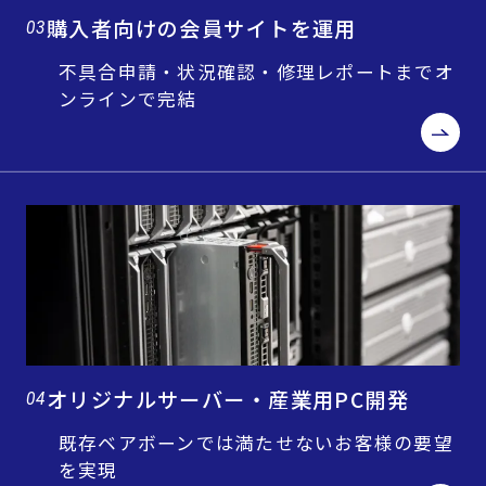
購入者向けの会員サイトを運用
03
不具合申請・状況確認・修理レポートまでオ
ンラインで完結
オリジナルサーバー・産業用PC開発
04
既存ベアボーンでは満たせないお客様の要望
を実現