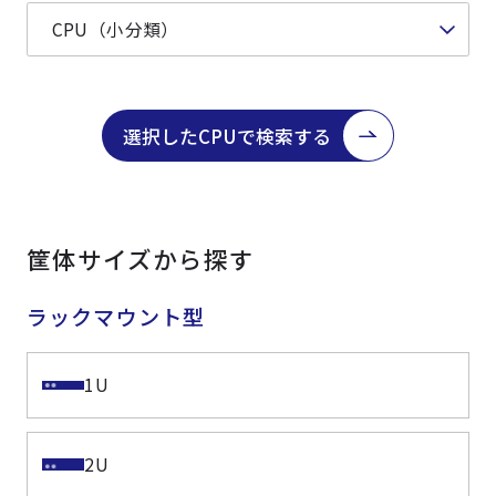
選択したCPUで検索する
筐体サイズから探す
ラックマウント型
1U
2U