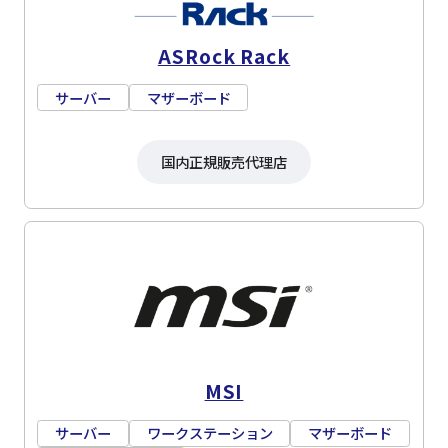
ASRock Rack
サーバー
マザーボード
国内正規販売代理店
MSI
サーバー
ワークステーション
マザーボード