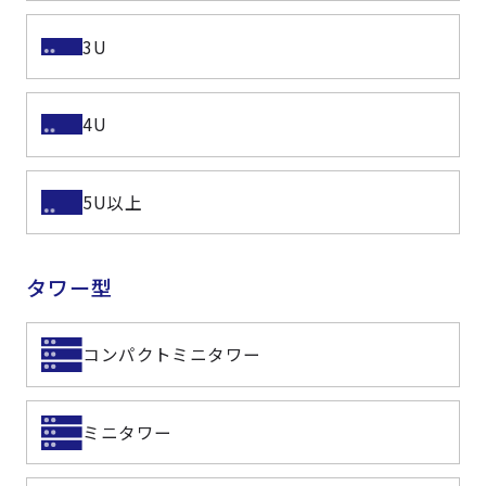
3U
4U
5U以上
タワー型
コンパクトミニタワー
ミニタワー