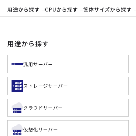
製品検索
用途から探す
CPUから探す
筐体サイズから探す
取扱メーカー
用途から探す
サービス
事例
汎用サーバー
サポート
ストレージサーバー
会社案内
クラウドサーバー
ニュース
技術情報
仮想化サーバー