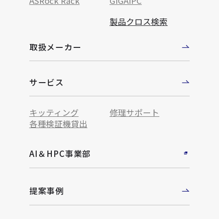
ASRock Rack
GIGAIPC
製品クロス検索
取扱メーカー
サービス
キッティング
修理サポート
各種検証機貸出
AI＆HPC事業部
提案事例