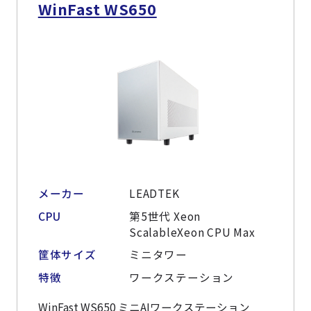
WinFast WS650
メーカー
LEADTEK
CPU
第5世代 Xeon
ScalableXeon CPU Max
筐体サイズ
ミニタワー
特徴
ワークステーション
WinFast WS650 ミニAIワークステーション