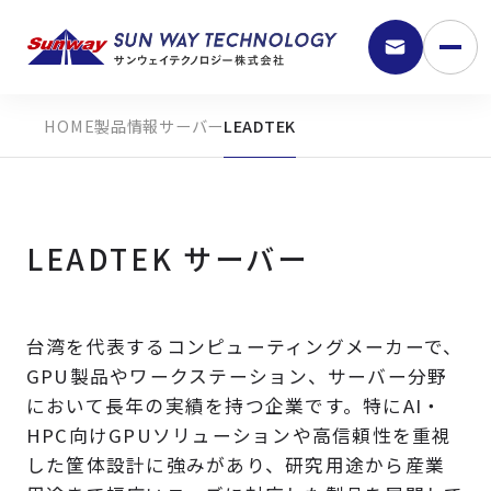
製品情報
サーバー
LEADTEK
LEADTEK サーバー
台湾を代表するコンピューティングメーカーで、
9:30 - 18:00
GPU製品やワークステーション、サーバー分野
において長年の実績を持つ企業です。特にAI・
HPC向けGPUソリューションや高信頼性を重視
弊社の強み
した筐体設計に強みがあり、研究用途から産業