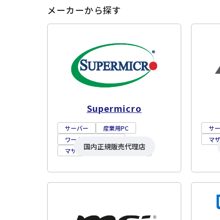
メーカーから探す
Supermicro
サーバー
産業用PC
サ
ワークステーション
マ
国内正規販売代理店
マザーボード
ストレージ