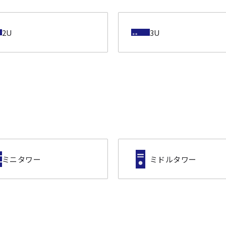
2U
3U
ミニタワー
ミドルタワー