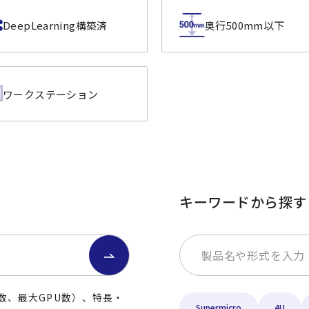
DeepLearning構築済
奥行500mm以下
ワークステーション
キーワードから探す
数、最大GPU数）、特長・
Supermicro
4U