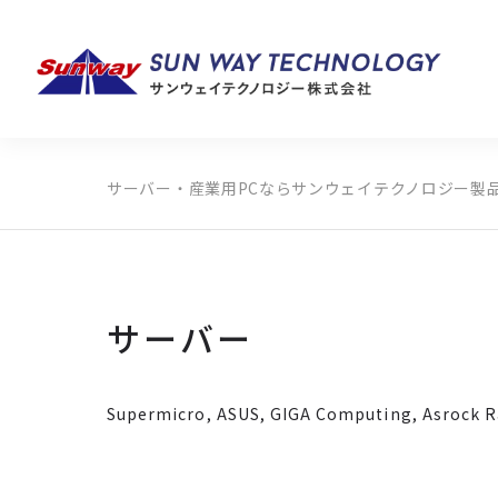
サーバー・産業用PCならサンウェイテクノロジー
製
製品カテゴリから探す
メーカーから探す
全ての製品から探す
サーバー
Supermicro, ASUS, GIGA Computing,