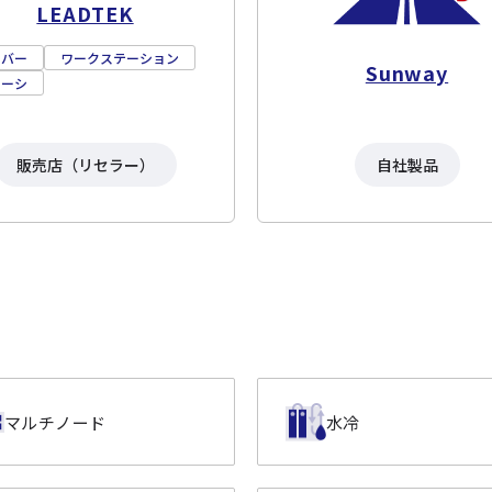
LEADTEK
ーバー
ワークステーション
Sunway
ャーシ
販売店（リセラー）
自社製品
マルチノード
水冷