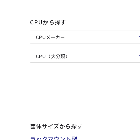
CPUから探す
筐体サイズから探す
ラックマウント型