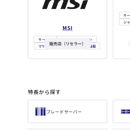
サ
シ
MSI
サーバー
ワークステーション
販売店（リセラー）
マザーボード
ネットワーク機器
特長から探す
ブレードサーバー