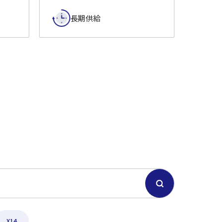
長期供給
X14