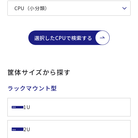
選択したCPUで検索する
筐体サイズから探す
ラックマウント型
1U
2U