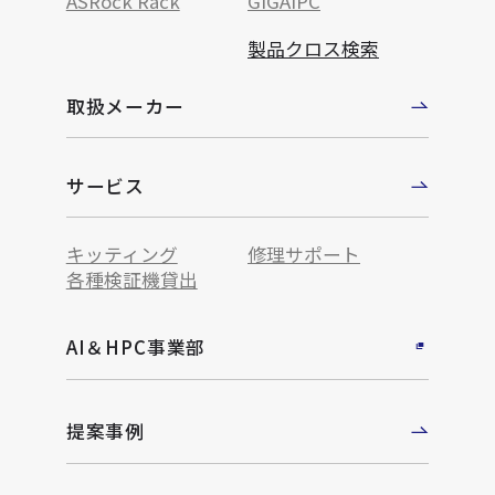
ASRock Rack
GIGAIPC
製品クロス検索
取扱メーカー
サービス
キッティング
修理サポート
各種検証機貸出
AI＆HPC事業部
提案事例