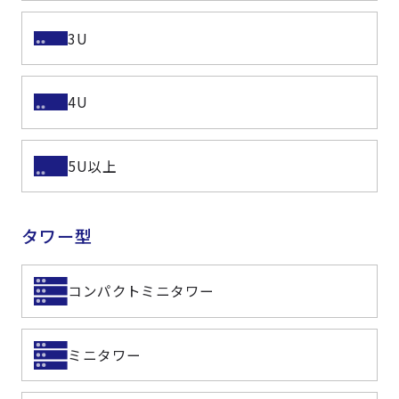
3U
4U
5U以上
タワー型
コンパクトミニタワー
ミニタワー