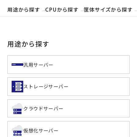
製品検索
用途から探す
CPUから探す
筐体サイズから探す
取扱メーカー
用途から探す
サービス
事例
汎用サーバー
サポート
ストレージサーバー
会社案内
クラウドサーバー
ニュース
技術情報
仮想化サーバー