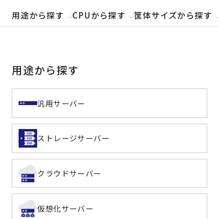
製品検索
用途から探す
CPUから探す
筐体サイズから探す
取扱メーカー
用途から探す
サービス
事例
汎用サーバー
サポート
ストレージサーバー
会社案内
クラウドサーバー
ニュース
技術情報
仮想化サーバー