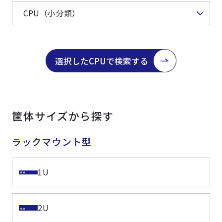
選択したCPUで検索する
筐体サイズから探す
ラックマウント型
1U
2U