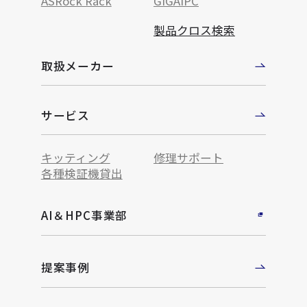
ASRock Rack
GIGAIPC
製品クロス検索
取扱メーカー
サービス
キッティング
修理サポート
各種検証機貸出
AI＆HPC事業部
提案事例