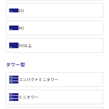
3U
4U
5U以上
タワー型
コンパクトミニタワー
ミニタワー