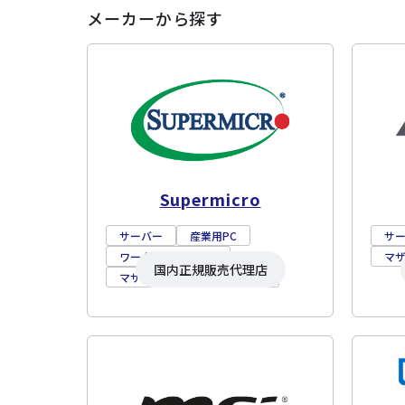
メーカーから探す
Supermicro
サーバー
産業用PC
サ
ワークステーション
マ
国内正規販売代理店
マザーボード
ストレージ