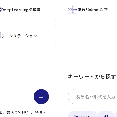
DeepLearning構築済
奥行500mm以下
ワークステーション
キーワードから探す
数、最大GPU数）、特長・
Supermicro
4U