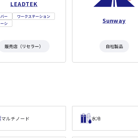
LEADTEK
ーバー
ワークステーション
Sunway
ャーシ
販売店（リセラー）
自社製品
マルチノード
水冷