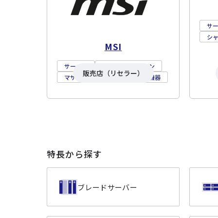
サ
シ
MSI
サーバー
ワークステーション
販売店（リセラー）
マザーボード
ネットワーク機器
特長から探す
ブレードサーバー