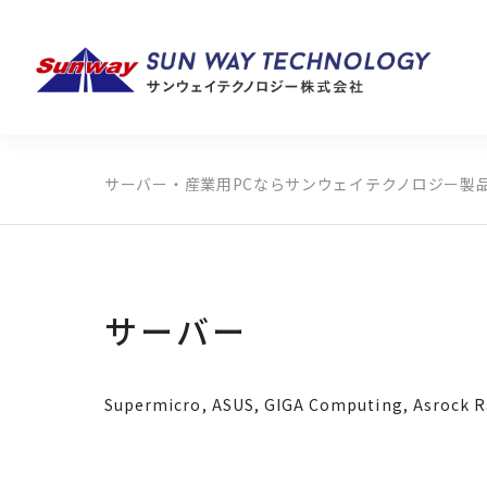
サーバー・産業用PCならサンウェイテクノロジー
製
製品カテゴリから探す
メーカーから探す
全ての製品から探す
サーバー
Supermicro, ASUS, GIGA Computing,