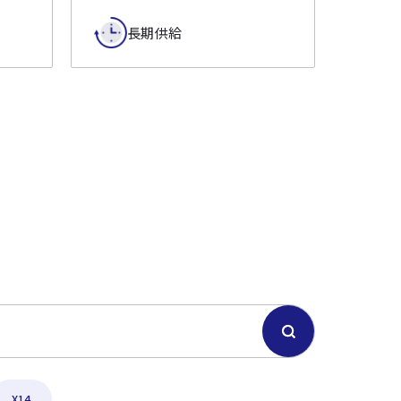
長期供給
X14