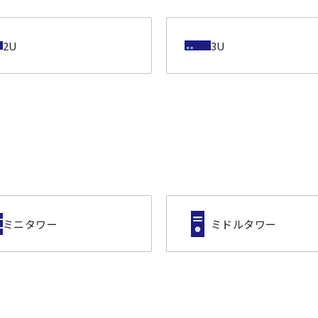
2U
3U
ミニタワー
ミドルタワー