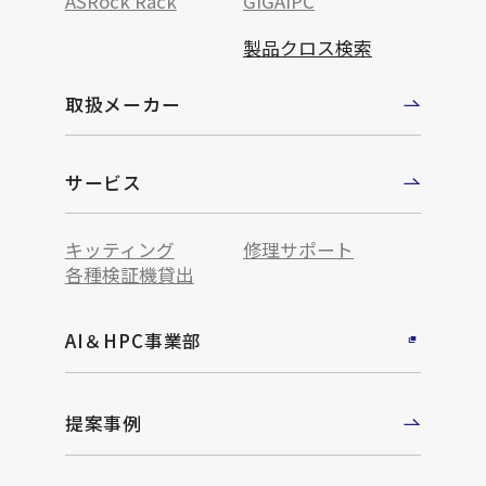
ASRock Rack
GIGAIPC
製品クロス検索
取扱メーカー
サービス
キッティング
修理サポート
各種検証機貸出
AI＆HPC事業部
提案事例