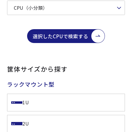
選択したCPUで検索する
筐体サイズから探す
ラックマウント型
1U
2U