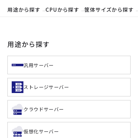
製品検索
用途から探す
CPUから探す
筐体サイズから探す
取扱メーカー
用途から探す
サービス
事例
汎用サーバー
サポート
ストレージサーバー
会社案内
クラウドサーバー
ニュース
技術情報
仮想化サーバー