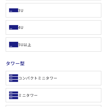
3U
4U
5U以上
タワー型
コンパクトミニタワー
ミニタワー