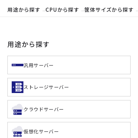
製品検索
用途から探す
CPUから探す
筐体サイズから探す
取扱メーカー
用途から探す
サービス
事例
汎用サーバー
サポート
ストレージサーバー
会社案内
クラウドサーバー
ニュース
技術情報
仮想化サーバー