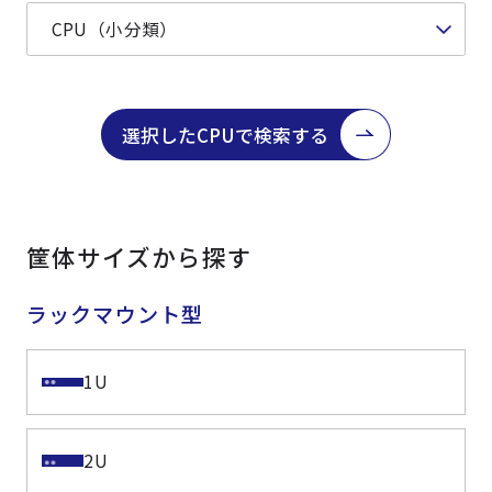
選択したCPUで検索する
筐体サイズから探す
ラックマウント型
1U
2U