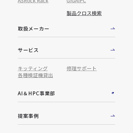
ASRock Rack
GIGAIPC
製品クロス検索
取扱メーカー
サービス
キッティング
修理サポート
各種検証機貸出
AI＆HPC事業部
提案事例