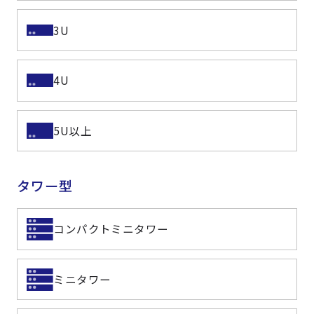
3U
4U
5U以上
タワー型
コンパクトミニタワー
ミニタワー