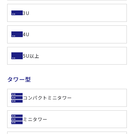
3U
4U
5U以上
タワー型
コンパクトミニタワー
ミニタワー