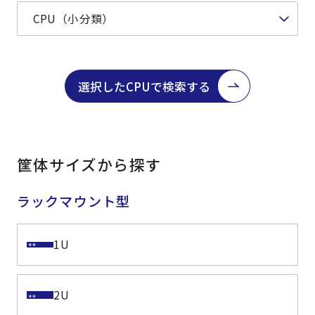
選択したCPUで検索する
筐体サイズから探す
ラックマウント型
1U
2U