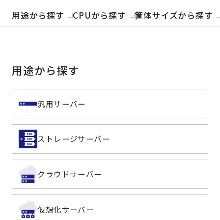
製品検索
用途から探す
CPUから探す
筐体サイズから探す
取扱メーカー
用途から探す
サービス
事例
汎用サーバー
サポート
ストレージサーバー
会社案内
クラウドサーバー
ニュース
技術情報
仮想化サーバー