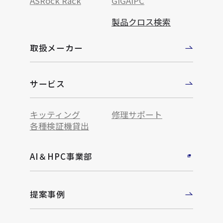
ASRock Rack
GIGAIPC
製品クロス検索
取扱メーカー
サービス
キッティング
修理サポート
各種検証機貸出
AI＆HPC事業部
提案事例