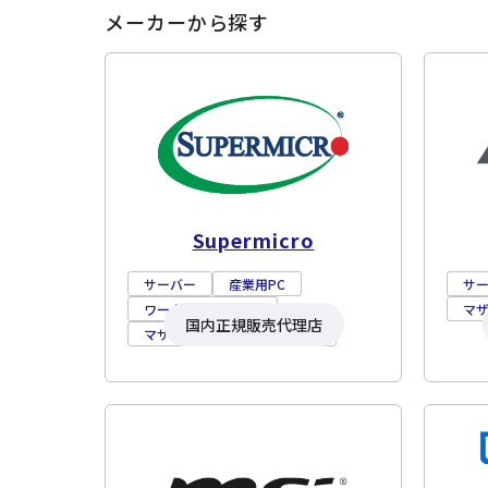
メーカーから探す
Supermicro
サーバー
産業用PC
サ
ワークステーション
マ
国内正規販売代理店
マザーボード
ストレージ