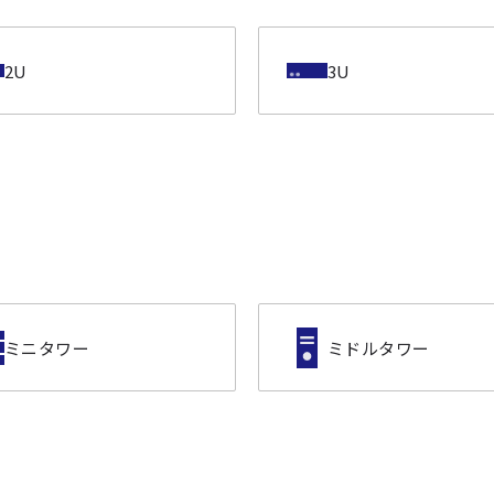
2U
3U
ミニタワー
ミドルタワー