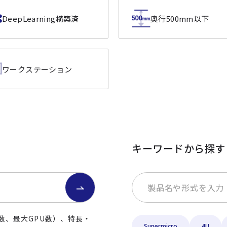
DeepLearning構築済
奥行500mm以下
ワークステーション
キーワードから探す
数、最大GPU数）、特長・
Supermicro
4U