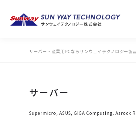
サーバー・産業用PCならサンウェイテクノロジー
製
製品カテゴリから探す
メーカーから探す
全ての製品から探す
サーバー
Supermicro, ASUS, GIGA Computing,