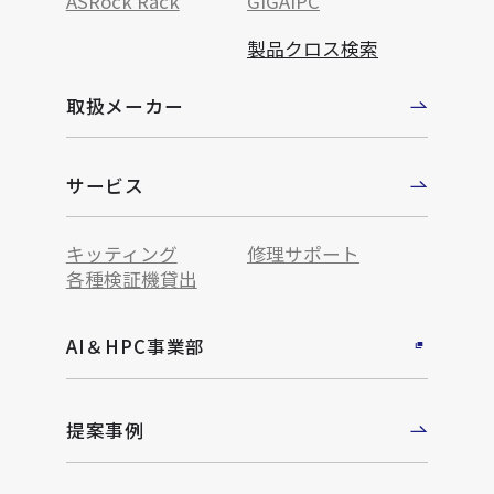
ASRock Rack
GIGAIPC
製品クロス検索
取扱メーカー
サービス
キッティング
修理サポート
各種検証機貸出
AI＆HPC事業部
提案事例