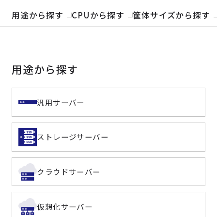
製品検索
用途から探す
CPUから探す
筐体サイズから探す
取扱メーカー
用途から探す
サービス
事例
汎用サーバー
サポート
ストレージサーバー
会社案内
クラウドサーバー
ニュース
技術情報
仮想化サーバー