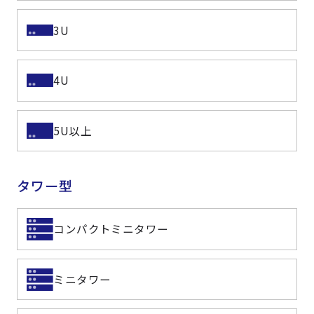
3U
4U
5U以上
タワー型
コンパクトミニタワー
ミニタワー