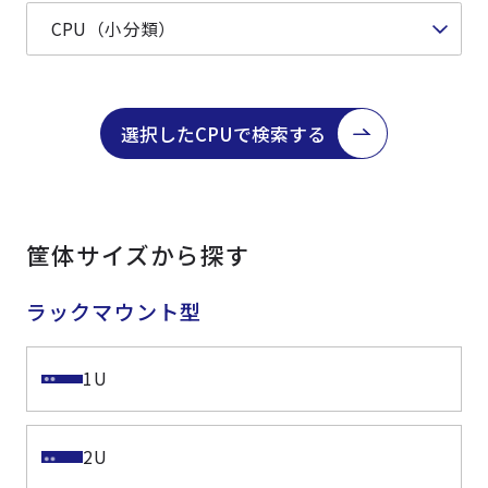
選択したCPUで検索する
筐体サイズから探す
ラックマウント型
1U
2U