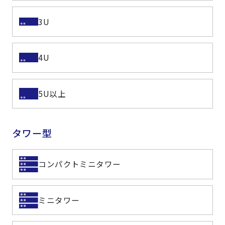
3U
4U
5U以上
タワー型
コンパクトミニタワー
ミニタワー