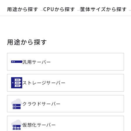
製品検索
用途から探す
CPUから探す
筐体サイズから探す
取扱メーカー
用途から探す
サービス
事例
汎用サーバー
サポート
ストレージサーバー
会社案内
クラウドサーバー
ニュース
技術情報
仮想化サーバー