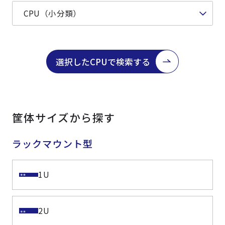
選択したCPUで検索する
筐体サイズから探す
ラックマウント型
1U
2U