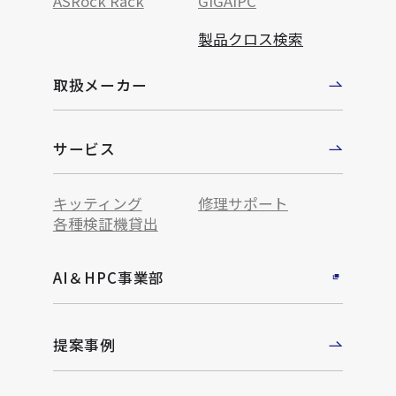
ASRock Rack
GIGAIPC
製品クロス検索
取扱メーカー
サービス
キッティング
修理サポート
各種検証機貸出
AI＆HPC事業部
提案事例