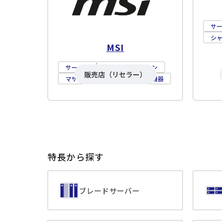
サ
シ
MSI
サーバー
ワークステーション
販売店（リセラー）
マザーボード
ネットワーク機器
特長から探す
ブレードサーバー