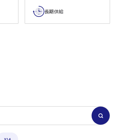
長期供給
X14