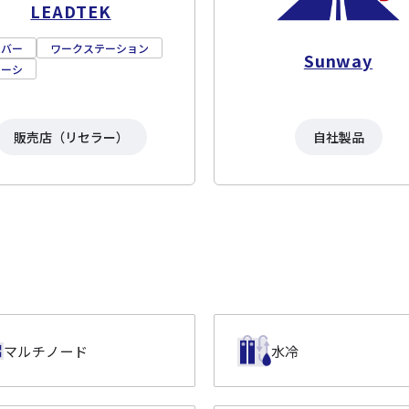
LEADTEK
ーバー
ワークステーション
Sunway
ャーシ
販売店（リセラー）
自社製品
マルチノード
水冷