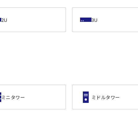
2U
3U
ミニタワー
ミドルタワー