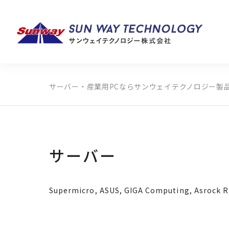
サーバー・産業用PCならサンウェイテクノロジー
製
製品カテゴリから探す
メーカーから探す
全ての製品から探す
サーバー
Supermicro, ASUS, GIGA Computing,