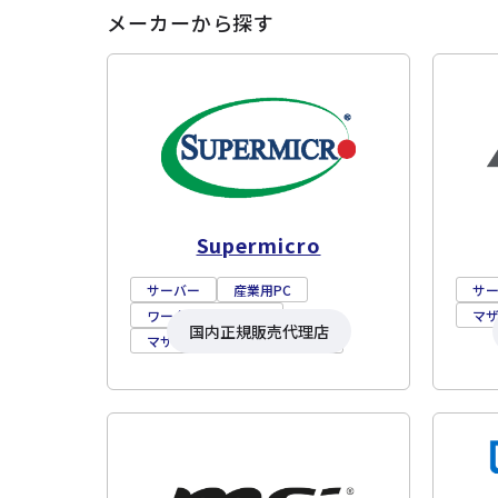
メーカーから探す
Supermicro
サーバー
産業用PC
サ
ワークステーション
マ
国内正規販売代理店
マザーボード
ストレージ