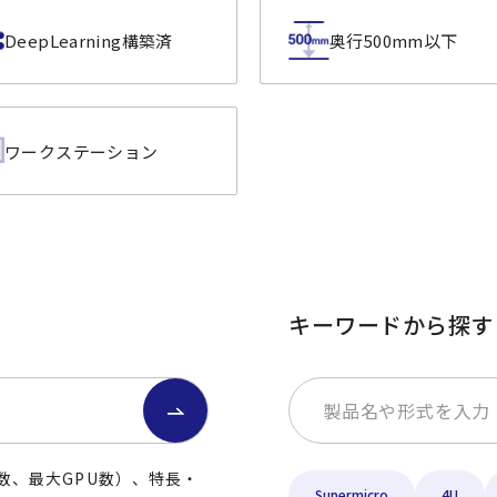
DeepLearning構築済
奥行500mm以下
ワークステーション
キーワードから探す
数、最大GPU数）、特長・
Supermicro
4U