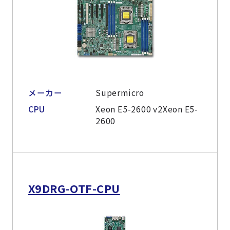
メーカー
Supermicro
CPU
Xeon E5-2600 v2Xeon E5-
2600
X9DRG-OTF-CPU