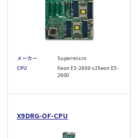
メーカー
Supermicro
CPU
Xeon E5-2600 v2Xeon E5-
2600
X9DRG-OF-CPU