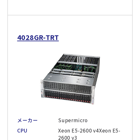
4028GR-TRT
メーカー
Supermicro
CPU
Xeon E5-2600 v4Xeon E5-
2600 v3