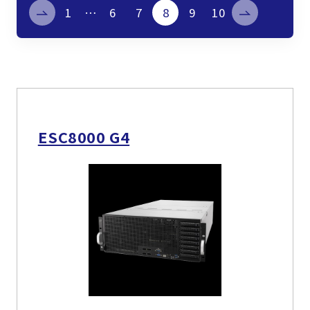
製品検索
1
…
6
7
8
9
10
取扱メーカー
サービス
ESC8000 G4
事例
サポート
会社案内
ニュース
技術情報