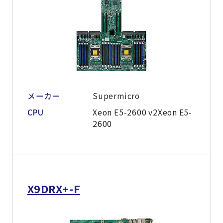
メーカー
Supermicro
CPU
Xeon E5-2600 v2Xeon E5-
2600
X9DRX+-F