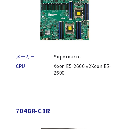
メーカー
Supermicro
CPU
Xeon E5-2600 v2Xeon E5-
2600
7048R-C1R