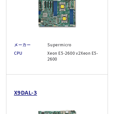
メーカー
Supermicro
CPU
Xeon E5-2600 v2Xeon E5-
2600
X9DAL-3