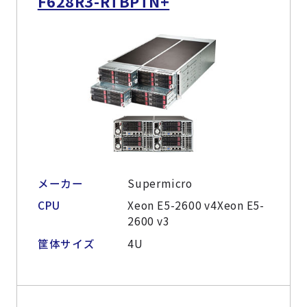
F628R3-RTBPTN+
メーカー
Supermicro
CPU
Xeon E5-2600 v4Xeon E5-
2600 v3
筐体サイズ
4U