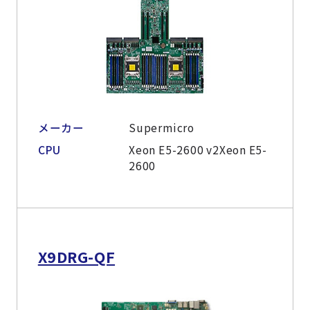
メーカー
Supermicro
CPU
Xeon E5-2600 v2Xeon E5-
2600
X9DRG-QF