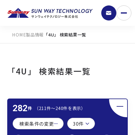
製品情報
「4U」 検索結果一覧
「4U」 検索結果一覧
9:30 - 18:00
282
件
（211件〜240件を表示）
弊社の強み
検索条件の変更