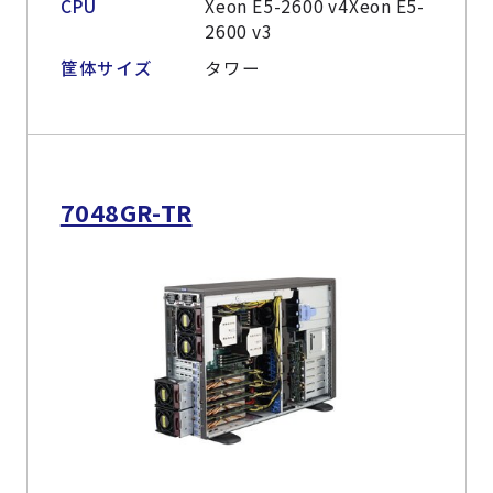
CPU
Xeon E5-2600 v4Xeon E5-
2600 v3
筐体サイズ
タワー
7048GR-TR