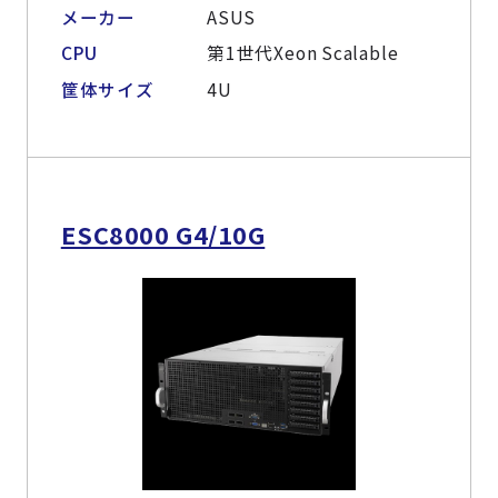
よくある質問
採用情報
メーカー
ASUS
CPU
第1世代Xeon Scalable
筐体サイズ
4U
ESC8000 G4/10G