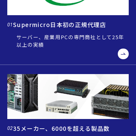
Supermicro日本初の正規代理店
01
サーバー、産業用PCの専門商社として25年
以上の実績
35メーカー、6000を超える製品数
02