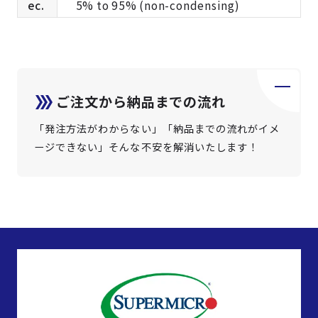
ec.
5% to 95% (non-condensing)
ご注文から納品までの流れ
「発注方法がわからない」「納品までの流れがイメ
ージできない」そんな不安を解消いたします！