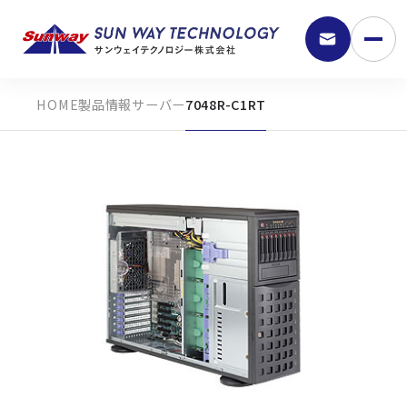
製品情報
サーバー
7048R-C1RT
9:30 - 18:00
弊社の強み