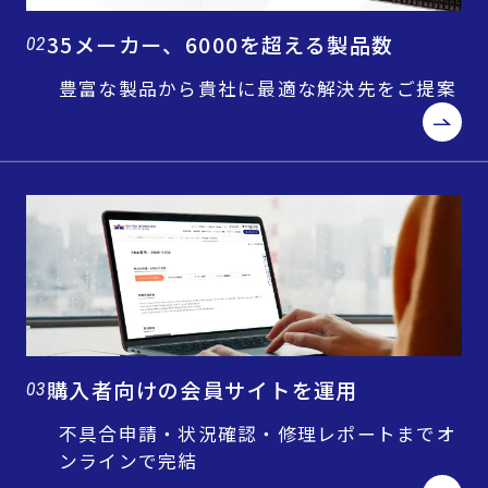
35メーカー、6000を超える製品数
02
豊富な製品から貴社に最適な解決先をご提案
購入者向けの会員サイトを運用
03
不具合申請・状況確認・修理レポートまでオ
ンラインで完結