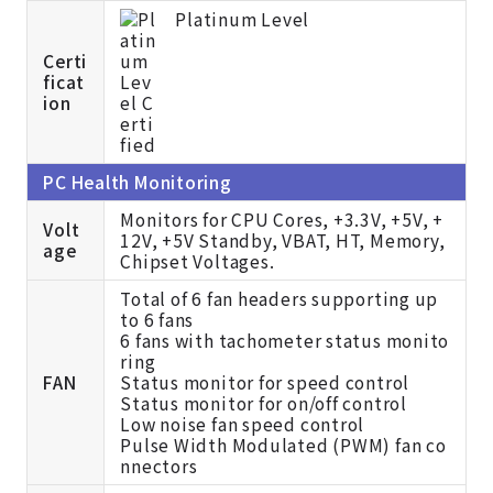
Platinum Level
Certi
ficat
ion
PC Health Monitoring
Monitors for CPU Cores, +3.3V, +5V, +
Volt
12V, +5V Standby, VBAT, HT, Memory,
age
Chipset Voltages.
Total of 6 fan headers supporting up
to 6 fans
6 fans with tachometer status monito
ring
FAN
Status monitor for speed control
Status monitor for on/off control
Low noise fan speed control
Pulse Width Modulated (PWM) fan co
nnectors