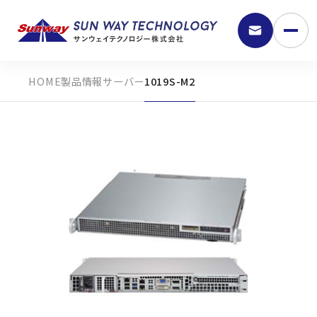
製品情報
サーバー
1019S-M2
9:30 - 18:00
弊社の強み