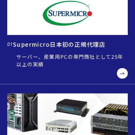
Supermicro日本初の正規代理店
01
サーバー、産業用PCの専門商社として25年
以上の実績