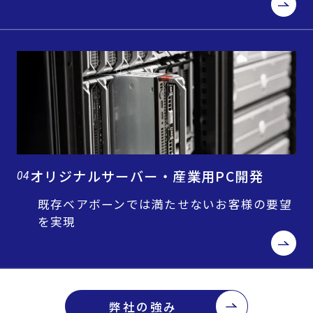
オリジナルサーバー・産業用PC開発
04
既存ベアボーンでは満たせないお客様の要望
を実現
弊社の強み