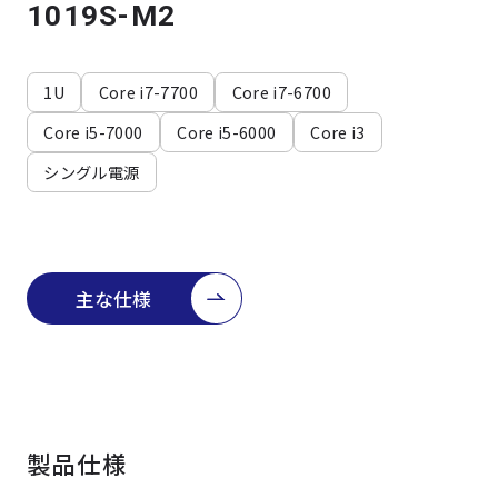
よくある質問
採用情報
1019S-M2
1U
Core i7-7700
Core i7-6700
Core i5-7000
Core i5-6000
Core i3
シングル電源
主な仕様
製品仕様