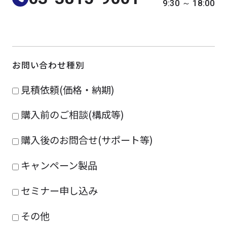
9:30 ～ 18:00
よくある質問
採用情報
お問い合わせ種別
見積依頼(価格・納期)
購入前のご相談(構成等)
購入後のお問合せ(サポート等)
キャンペーン製品
セミナー申し込み
その他