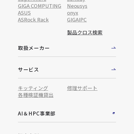
GIGA COMPUTING
Neousys
ASUS
onyx
ASRock Rack
GIGAIPC
製品クロス検索
取扱メーカー
サービス
キッティング
修理サポート
各種検証機貸出
AI＆HPC事業部