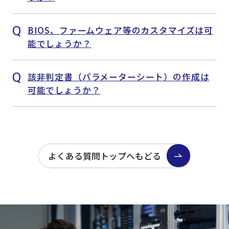
BIOS、ファームウェア等のカスタマイズは可
能でしょうか？
該非判定書（パラメーターシート）の作成は
可能でしょうか？
よくある質問トップへもどる