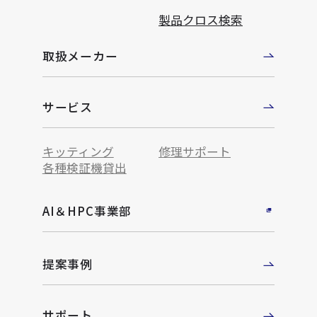
製品クロス検索
取扱メーカー
サービス
キッティング
修理サポート
各種検証機貸出
AI＆HPC事業部
提案事例
サポート