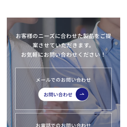
製品検索
取扱メーカー
お客様のニーズに合わせた製品をご提
サービス
案させていただきます。
お気軽にお問い合わせください！
事例
サポート
メールでのお問い合わせ
お問い合わせ
会社案内
ニュース
技術情報
お電話でのお問い合わせ