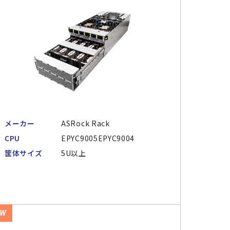
メーカー
ASRock Rack
CPU
EPYC9005EPYC9004
筐体サイズ
5U以上
EW