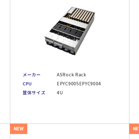
メーカー
ASRock Rack
CPU
EPYC9005EPYC9004
筐体サイズ
4U
NEW
N