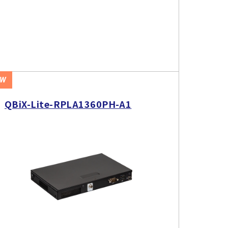
EW
QBiX-Lite-RPLA1360PH-A1