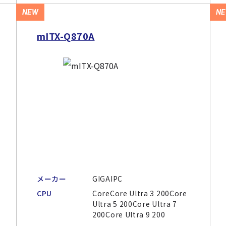
NEW
N
mITX-Q870A
メーカー
GIGAIPC
CPU
CoreCore Ultra 3 200Core
Ultra 5 200Core Ultra 7
200Core Ultra 9 200