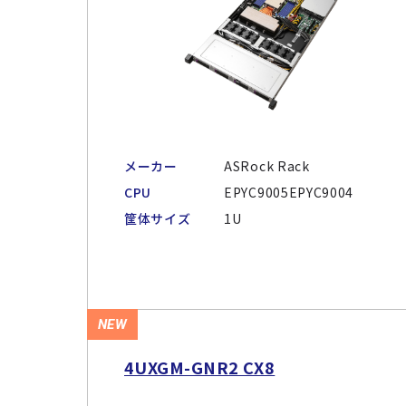
メーカー
ASRock Rack
CPU
EPYC9005EPYC9004
筐体サイズ
1U
NEW
4UXGM-GNR2 CX8