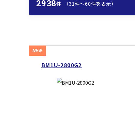
2938
件
（31件〜60件を表示）
NEW
BM1U-2800G2