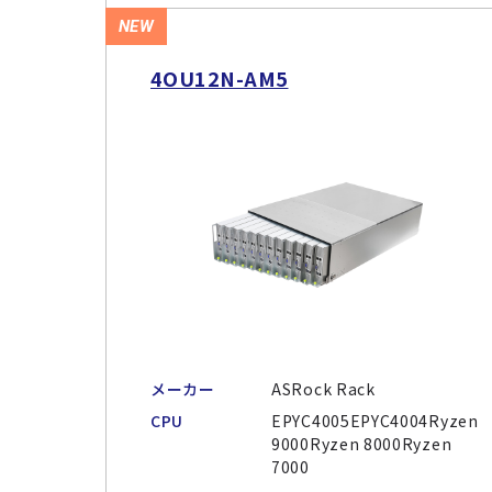
NEW
4OU12N-AM5
メーカー
ASRock Rack
CPU
EPYC4005EPYC4004Ryzen
9000Ryzen 8000Ryzen
7000