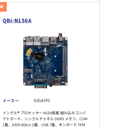
EW
QBi-N150A
メーカー
GIGAIPC
インテル® プロセッサー N150搭載 組み込みコンパ
クトボード、シングルチャネル DDR5 メモリ、COM
1基、SATA 6Gb/s 1基、USB 7基、オンボード TPM