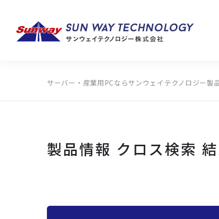
サーバー・産業用PCならサンウェイテクノロジー
製
製品カテゴリから探す
メーカーから探す
全ての製品から探す
製品情報 クロス検索 