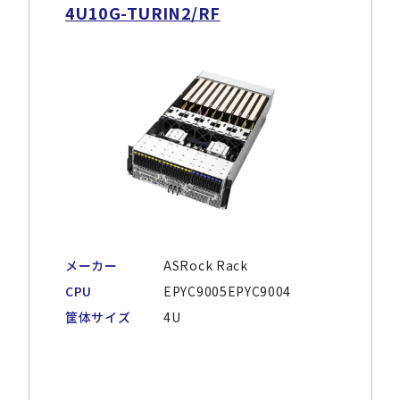
4U10G-TURIN2/RF
メーカー
ASRock Rack
CPU
EPYC9005EPYC9004
筐体サイズ
4U