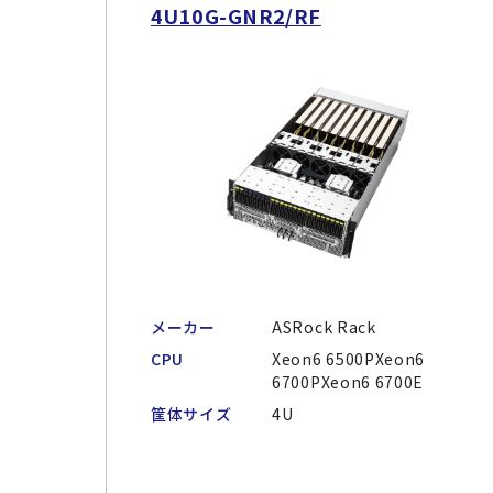
4U10G-GNR2/RF
メーカー
ASRock Rack
CPU
Xeon6 6500PXeon6
6700PXeon6 6700E
筐体サイズ
4U