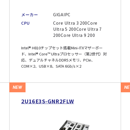
メーカー
GIGAIPC
CPU
Core Ultra 3 200Core
Ultra 5 200Core Ultra 7
200Core Ultra 9 200
Intel® H810チップセット搭載Mini-ITXマザーボー
ド、Intel® Core™ Ultraプロセッサー（第2世代）対
応、デュアルチャネルDDR5メモリ、PCIe、
COM×2、USB×8、SATA 6Gb/s×2
NEW
N
2U16E3S-GNR2FLW