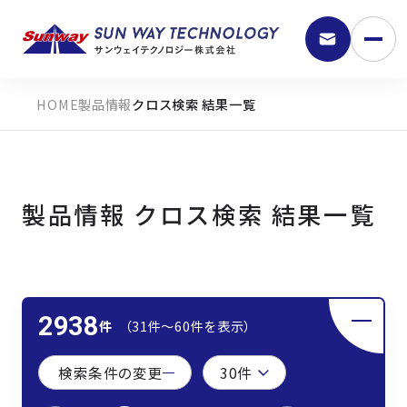
製品情報
クロス検索 結果一覧
製品情報 クロス検索 結果一覧
9:30 - 18:00
2938
件
（31件〜60件を表示）
弊社の強み
検索条件の変更