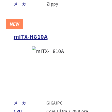
よくある質問
採用情報
メーカー
Zippy
NEW
mITX-H810A
メーカー
GIGAIPC
CPU
Core Ultra 3 200Core