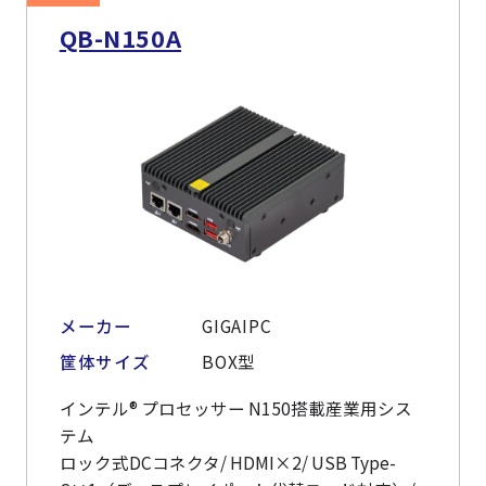
QB-N150A
メーカー
GIGAIPC
筐体サイズ
BOX型
インテル® プロセッサー N150搭載産業用シス
テム
ロック式DCコネクタ/ HDMI×2/ USB Type-