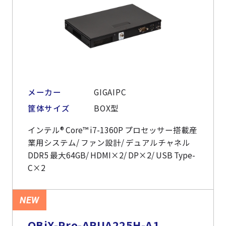
メーカー
GIGAIPC
筐体サイズ
BOX型
インテル® Core™ i7-1360P プロセッサー搭載産
業用システム/ ファン設計/ デュアルチャネル
DDR5 最大64GB/ HDMI×2/ DP×2/ USB Type-
C×2
NEW
QBiX-Pro-ARUA225H-A1