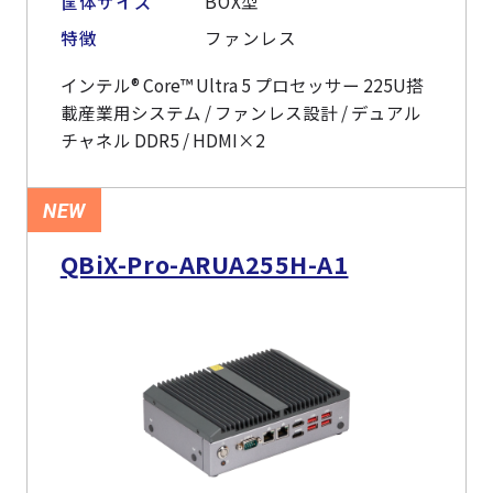
筐体サイズ
BOX型
特徴
ファンレス
インテル® Core™ Ultra 5 プロセッサー 225U搭
載産業用システム / ファンレス設計 / デュアル
チャネル DDR5 / HDMI×2
NEW
QBiX-Pro-ARUA255H-A1