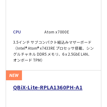
CPU
Atom x7000E
3.5インチ サブコンパクト組込みマザーボード
（Intel® Atom® x7433RE プロセッサ搭載、シン
グルチャネル DDR5 メモリ、6 x 2.5GbE LAN、
オンボード TPM）
NEW
QBiX-Lite-RPLA1360PH-A1