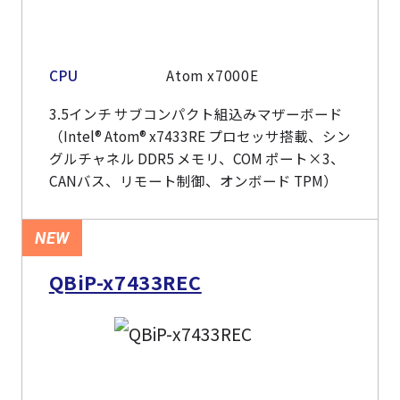
CPU
Atom x7000E
3.5インチ サブコンパクト組込みマザーボード
（Intel® Atom® x7433RE プロセッサ搭載、シン
グルチャネル DDR5 メモリ、COM ポート×3、
CANバス、リモート制御、オンボード TPM）
NEW
QBiP-x7433REC