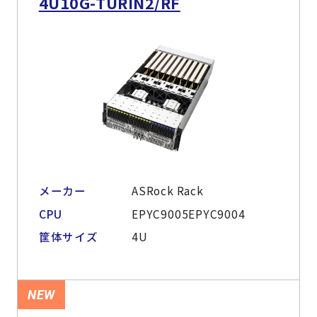
4U10G-TURIN2/RF
メーカー
ASRock Rack
CPU
EPYC9005EPYC9004
筐体サイズ
4U
NEW