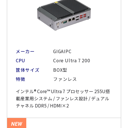
メーカー
GIGAIPC
CPU
Core Ultra 7 200
筐体サイズ
BOX型
特徴
ファンレス
インテル® Core™ Ultra 7 プロセッサー 255U搭
載産業用システム / ファンレス設計 / デュアル
チャネル DDR5 / HDMI×2
NEW