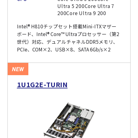
Ultra 5 200Core Ultra 7
200Core Ultra 9 200
Intel® H810チップセット搭載Mini-ITXマザー
ボード、Intel® Core™ Ultraプロセッサー（第2
世代）対応、デュアルチャネルDDR5メモリ、
PCIe、COM×2、USB×8、SATA 6Gb/s×2
NEW
1U1G2E-TURIN