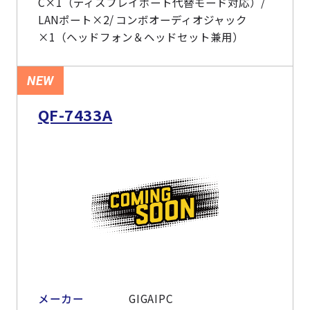
C×1（ディスプレイポート代替モード対応）/
LANポート×2/ コンボオーディオジャック
×1（ヘッドフォン＆ヘッドセット兼用）
NEW
QF-7433A
メーカー
GIGAIPC