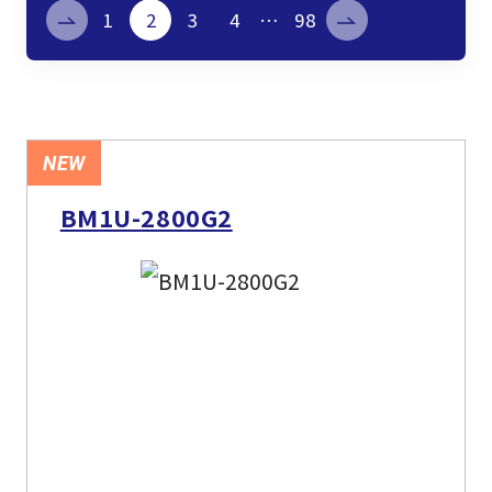
製品検索
1
2
3
4
…
98
取扱メーカー
サービス
NEW
BM1U-2800G2
事例
サポート
会社案内
ニュース
技術情報