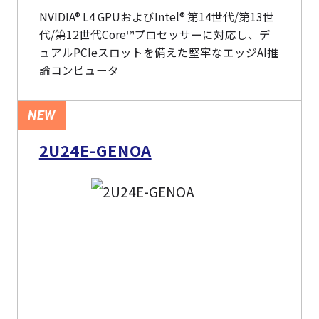
NVIDIA® L4 GPUおよびIntel® 第14世代/第13世
代/第12世代Core™プロセッサーに対応し、デ
ュアルPCIeスロットを備えた堅牢なエッジAI推
論コンピュータ
NEW
2U24E-GENOA