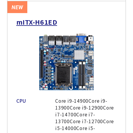
NEW
mITX-H61ED
CPU
Core i9-14900Core i9-
13900Core i9-12900Core
i7-14700Core i7-
13700Core i7-12700Core
i5-14000Core i5-