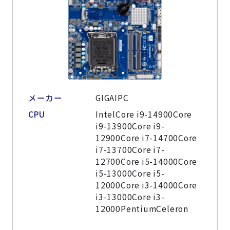
メーカー
GIGAIPC
CPU
IntelCore i9-14900Core
i9-13900Core i9-
12900Core i7-14700Core
i7-13700Core i7-
12700Core i5-14000Core
i5-13000Core i5-
12000Core i3-14000Core
i3-13000Core i3-
12000PentiumCeleron