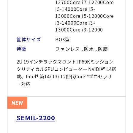
13700Core i7-12700Core
i5-14000Core i5-
13000Core i5-12000Core
i3-14000Core i3-
13000Core i3-12000
筐体サイズ
BOX型
特徴
ファンレス , 防水 , 防塵
2U 19インチラックマウント IP69Kミッション
クリティカルGPUコンピューター NVIDIA® L4搭
載、Intel® 第14/ 13/ 12世代Core™プロセッサ
ー対応
NEW
SEMIL-2200