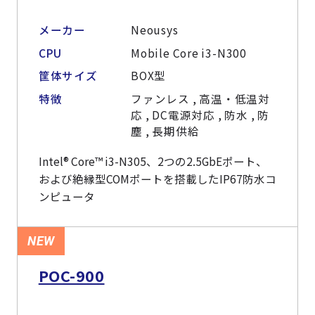
メーカー
Neousys
CPU
Mobile Core i3-N300
筐体サイズ
BOX型
特徴
ファンレス , 高温・低温対
応 , DC電源対応 , 防水 , 防
塵 , 長期供給
Intel® Core™ i3-N305、2つの2.5GbEポート、
および絶縁型COMポートを搭載したIP67防水コ
ンピュータ
NEW
POC-900