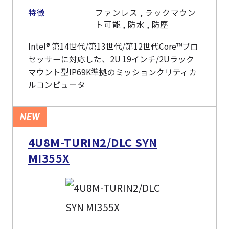
特徴
ファンレス , ラックマウン
ト可能 , 防水 , 防塵
Intel® 第14世代/第13世代/第12世代Core™プロ
セッサーに対応した、2U 19インチ/2Uラック
マウント型IP69K準拠のミッションクリティカ
ルコンピュータ
NEW
4U8M-TURIN2/DLC SYN
MI355X