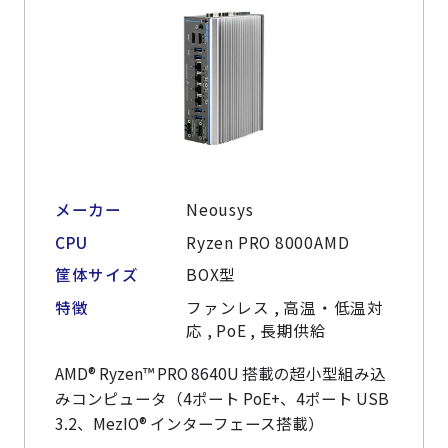
メーカー
Neousys
CPU
Ryzen PRO 8000AMD
筐体サイズ
BOX型
特徴
ファンレス , 高温・低温対
応 , PoE , 長期供給
AMD® Ryzen™ PRO 8640U 搭載の超小型組み込
みコンピュータ（4ポート PoE+、4ポート USB
3.2、MezIO® インターフェース搭載）