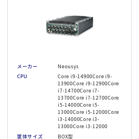
メーカー
Neousys
CPU
Core i9-14900Core i9-
13900Core i9-12900Core
i7-14700Core i7-
13700Core i7-12700Core
i5-14000Core i5-
13000Core i5-12000Core
i3-14000Core i3-
13000Core i3-12000
筐体サイズ
BOX型