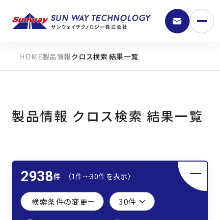
製品情報
クロス検索 結果一覧
製品情報 クロス検索 結果一覧
9:30 - 18:00
2938
件
（1件〜30件を表示）
弊社の強み
検索条件の変更