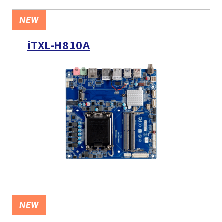
NEW
iTXL-H810A
NEW