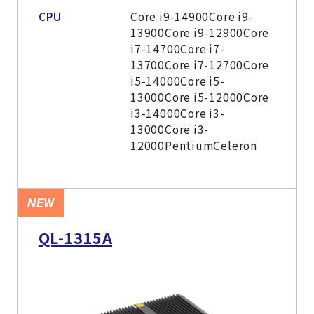
CPU
Core i9-14900Core i9-
13900Core i9-12900Core
i7-14700Core i7-
13700Core i7-12700Core
i5-14000Core i5-
13000Core i5-12000Core
i3-14000Core i3-
13000Core i3-
12000PentiumCeleron
NEW
QL-1315A