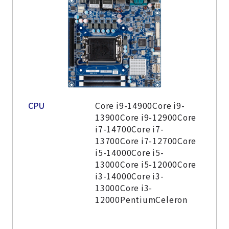
CPU
Core i9-14900Core i9-
13900Core i9-12900Core
i7-14700Core i7-
13700Core i7-12700Core
i5-14000Core i5-
13000Core i5-12000Core
i3-14000Core i3-
13000Core i3-
12000PentiumCeleron