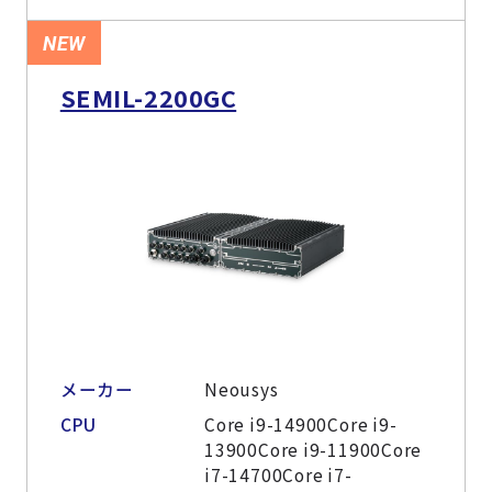
NEW
SEMIL-2200GC
メーカー
Neousys
CPU
Core i9-14900Core i9-
13900Core i9-11900Core
i7-14700Core i7-