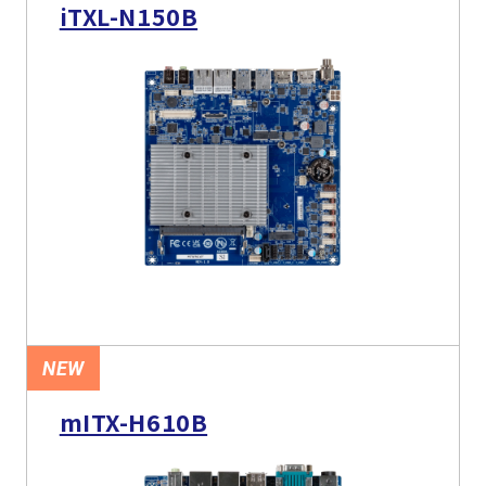
iTXL-N150B
NEW
mITX-H610B