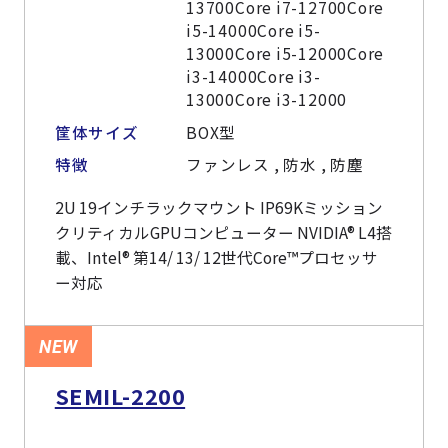
13700Core i7-12700Core
i5-14000Core i5-
13000Core i5-12000Core
i3-14000Core i3-
13000Core i3-12000
筐体サイズ
BOX型
特徴
ファンレス , 防水 , 防塵
2U 19インチラックマウント IP69Kミッション
クリティカルGPUコンピューター NVIDIA® L4搭
載、Intel® 第14/ 13/ 12世代Core™プロセッサ
ー対応
NEW
SEMIL-2200