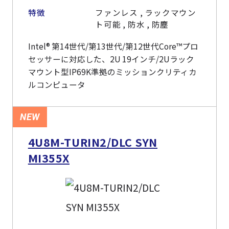
特徴
ファンレス , ラックマウン
ト可能 , 防水 , 防塵
Intel® 第14世代/第13世代/第12世代Core™プロ
セッサーに対応した、2U 19インチ/2Uラック
マウント型IP69K準拠のミッションクリティカ
ルコンピュータ
NEW
4U8M-TURIN2/DLC SYN
MI355X