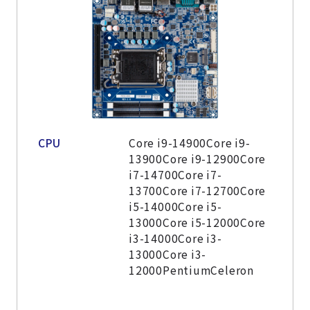
CPU
Core i9-14900Core i9-
13900Core i9-12900Core
i7-14700Core i7-
13700Core i7-12700Core
i5-14000Core i5-
13000Core i5-12000Core
i3-14000Core i3-
13000Core i3-
12000PentiumCeleron