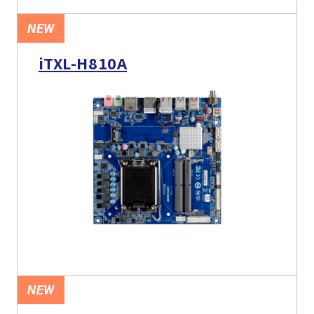
NEW
iTXL-H810A
NEW