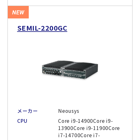
NEW
SEMIL-2200GC
メーカー
Neousys
CPU
Core i9-14900Core i9-
13900Core i9-11900Core
i7-14700Core i7-