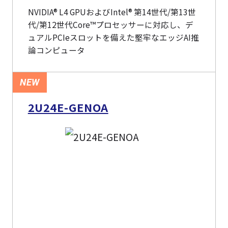
NVIDIA® L4 GPUおよびIntel® 第14世代/第13世
代/第12世代Core™プロセッサーに対応し、デ
ュアルPCIeスロットを備えた堅牢なエッジAI推
論コンピュータ
NEW
2U24E-GENOA