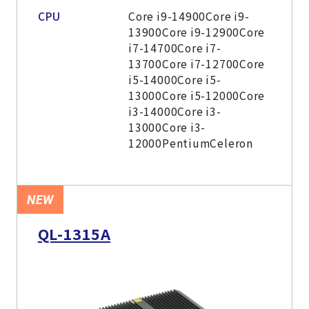
CPU
Core i9-14900Core i9-
13900Core i9-12900Core
i7-14700Core i7-
13700Core i7-12700Core
i5-14000Core i5-
13000Core i5-12000Core
i3-14000Core i3-
13000Core i3-
12000PentiumCeleron
NEW
QL-1315A