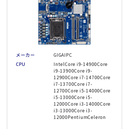
メーカー
GIGAIPC
CPU
IntelCore i9-14900Core
i9-13900Core i9-
12900Core i7-14700Core
i7-13700Core i7-
12700Core i5-14000Core
i5-13000Core i5-
12000Core i3-14000Core
i3-13000Core i3-
12000PentiumCeleron