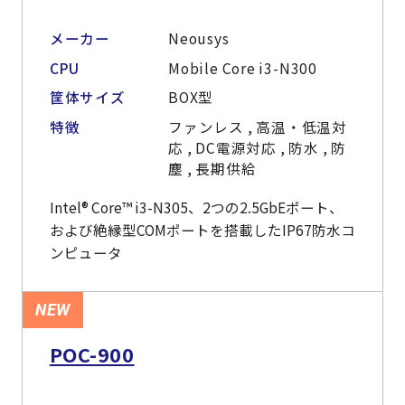
メーカー
Neousys
CPU
Mobile Core i3-N300
筐体サイズ
BOX型
特徴
ファンレス , 高温・低温対
応 , DC電源対応 , 防水 , 防
塵 , 長期供給
Intel® Core™ i3-N305、2つの2.5GbEポート、
および絶縁型COMポートを搭載したIP67防水コ
ンピュータ
NEW
POC-900