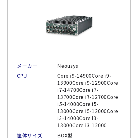
メーカー
Neousys
CPU
Core i9-14900Core i9-
13900Core i9-12900Core
i7-14700Core i7-
13700Core i7-12700Core
i5-14000Core i5-
13000Core i5-12000Core
i3-14000Core i3-
13000Core i3-12000
筐体サイズ
BOX型