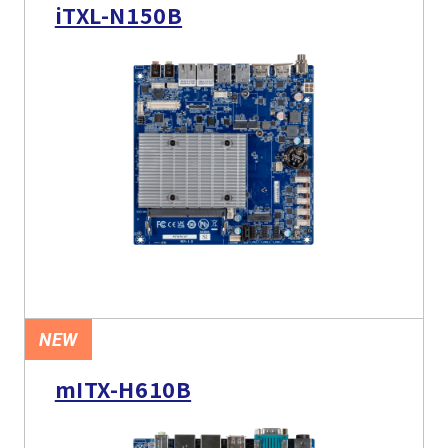
iTXL-N150B
NEW
mITX-H610B