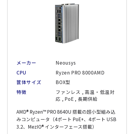
メーカー
Neousys
CPU
Ryzen PRO 8000AMD
筐体サイズ
BOX型
特徴
ファンレス , 高温・低温対
応 , PoE , 長期供給
AMD® Ryzen™ PRO 8640U 搭載の超小型組み込
みコンピュータ（4ポート PoE+、4ポート USB
3.2、MezIO® インターフェース搭載）