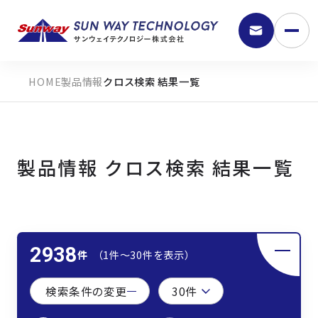
製品情報
クロス検索 結果一覧
製品情報 クロス検索 結果一覧
9:30 - 18:00
2938
件
（1件〜30件を表示）
弊社の強み
検索条件の変更