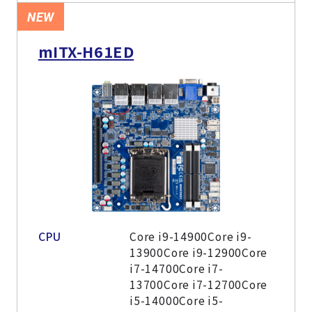
NEW
mITX-H61ED
CPU
Core i9-14900Core i9-
13900Core i9-12900Core
i7-14700Core i7-
13700Core i7-12700Core
i5-14000Core i5-