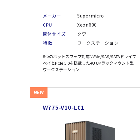
メーカー
Supermicro
CPU
Xeon600
筐体サイズ
タワー
特徴
ワークステーション
8つのホットスワップ対応NVMe/SAS/SATAドライブ
ベイとPCIe 5.0を搭載した4U UPラックマウント型
ワークステーション
NEW
W775-V10-L01