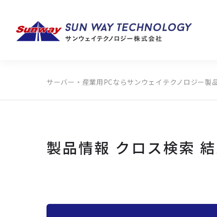
サーバー・産業用PCならサンウェイテクノロジー
製
製品カテゴリから探す
メーカーから探す
全ての製品から探す
製品情報 クロス検索 