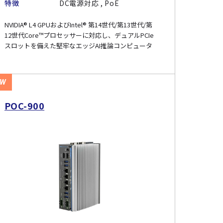
特徴
DC電源対応 , PoE
NVIDIA® L4 GPUおよびIntel® 第14世代/第13世代/第
12世代Core™プロセッサーに対応し、デュアルPCIe
スロットを備えた堅牢なエッジAI推論コンピュータ
EW
POC-900