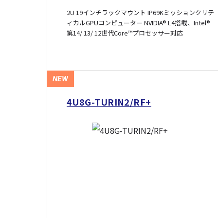
2U 19インチラックマウント IP69Kミッションクリテ
ィカルGPUコンピューター NVIDIA® L4搭載、Intel®
第14/ 13/ 12世代Core™プロセッサー対応
NEW
4U8G-TURIN2/RF+