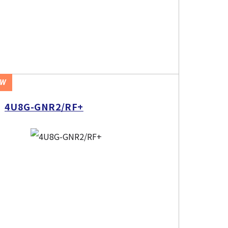
EW
4U8G-GNR2/RF+