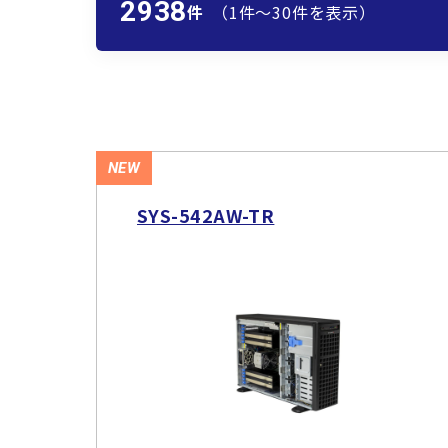
2938
件
（1件〜30件を表示）
NEW
SYS-542AW-TR