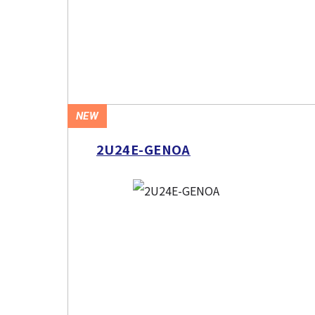
NEW
2U24E-GENOA