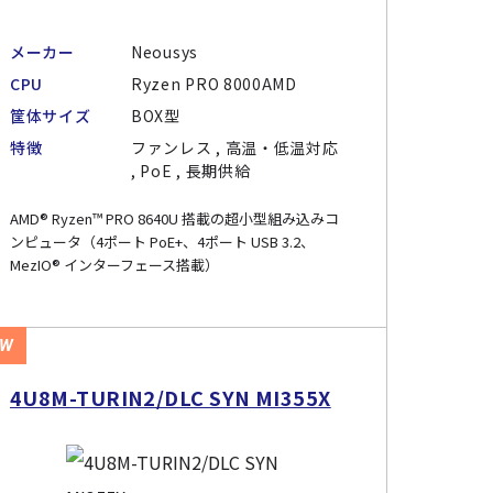
メーカー
Neousys
CPU
Ryzen PRO 8000AMD
筐体サイズ
BOX型
特徴
ファンレス , 高温・低温対応
, PoE , 長期供給
AMD® Ryzen™ PRO 8640U 搭載の超小型組み込みコ
ンピュータ（4ポート PoE+、4ポート USB 3.2、
MezIO® インターフェース搭載）
EW
4U8M-TURIN2/DLC SYN MI355X