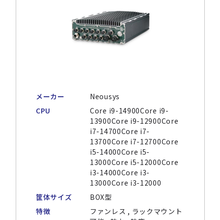
メーカー
Neousys
CPU
Core i9-14900Core i9-
13900Core i9-12900Core
i7-14700Core i7-
13700Core i7-12700Core
i5-14000Core i5-
13000Core i5-12000Core
i3-14000Core i3-
13000Core i3-12000
筐体サイズ
BOX型
特徴
ファンレス , ラックマウント