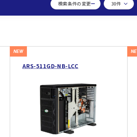
検索条件の変更
NEW
N
ARS-511GD-NB-LCC