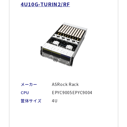
4U10G-TURIN2/RF
メーカー
ASRock Rack
CPU
EPYC9005EPYC9004
筐体サイズ
4U