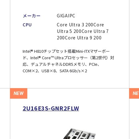
メーカー
GIGAIPC
CPU
Core Ultra 3 200Core
Ultra 5 200Core Ultra 7
200Core Ultra 9 200
Intel® H810チップセット搭載Mini-ITXマザーボー
ド、Intel® Core™ Ultraプロセッサー（第2世代）対
応、デュアルチャネルDDR5メモリ、PCIe、
COM×2、USB×8、SATA 6Gb/s×2
NEW
N
2U16E3S-GNR2FLW