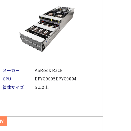
メーカー
ASRock Rack
CPU
EPYC9005EPYC9004
筐体サイズ
5U以上
EW