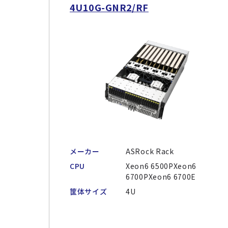
4U10G-GNR2/RF
メーカー
ASRock Rack
CPU
Xeon6 6500PXeon6
6700PXeon6 6700E
筐体サイズ
4U