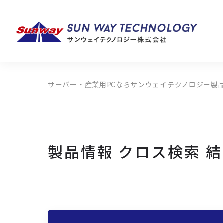
サーバー・産業用PCならサンウェイテクノロジー
製
製品カテゴリから探す
メーカーから探す
全ての製品から探す
製品情報 クロス検索 