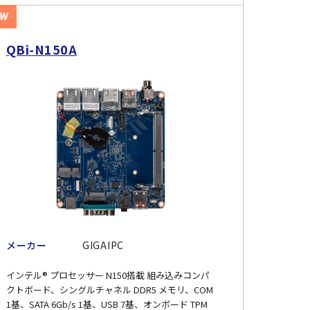
EW
QBi-N150A
メーカー
GIGAIPC
インテル® プロセッサー N150搭載 組み込みコンパ
クトボード、シングルチャネル DDR5 メモリ、COM
1基、SATA 6Gb/s 1基、USB 7基、オンボード TPM