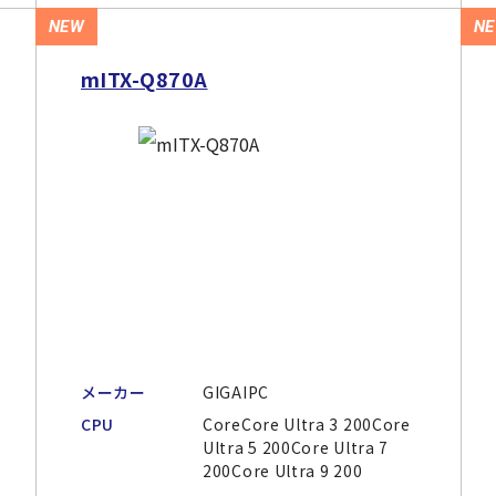
NEW
N
mITX-Q870A
メーカー
GIGAIPC
CPU
CoreCore Ultra 3 200Core
Ultra 5 200Core Ultra 7
200Core Ultra 9 200