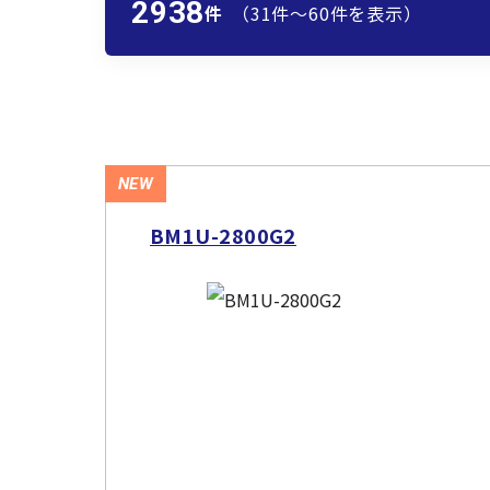
2938
件
（31件〜60件を表示）
NEW
BM1U-2800G2