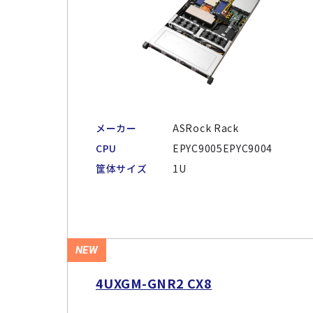
メーカー
ASRock Rack
CPU
EPYC9005EPYC9004
筐体サイズ
1U
NEW
4UXGM-GNR2 CX8