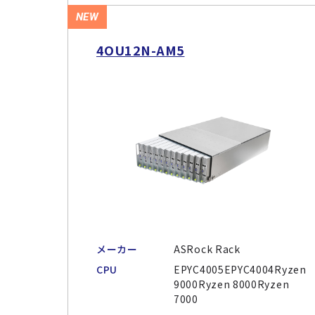
NEW
4OU12N-AM5
メーカー
ASRock Rack
CPU
EPYC4005EPYC4004Ryzen
9000Ryzen 8000Ryzen
7000