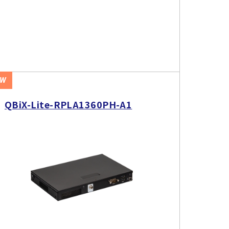
EW
QBiX-Lite-RPLA1360PH-A1