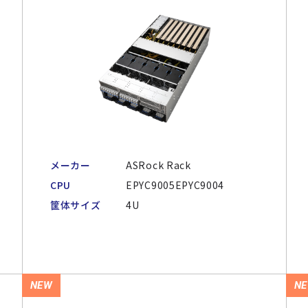
メーカー
ASRock Rack
CPU
EPYC9005EPYC9004
筐体サイズ
4U
NEW
N