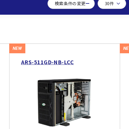
検索条件の変更
NEW
N
ARS-511GD-NB-LCC