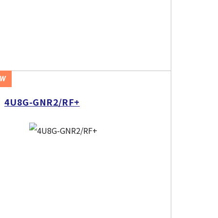
EW
4U8G-GNR2/RF+