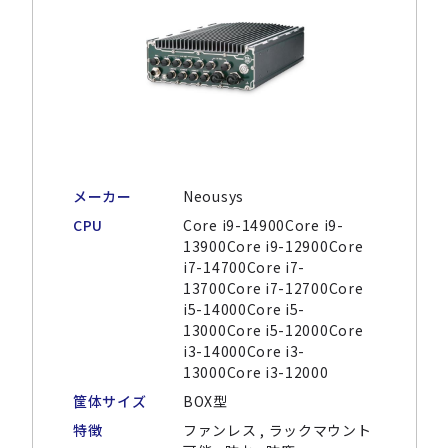
メーカー
Neousys
CPU
Core i9-14900Core i9-
13900Core i9-12900Core
i7-14700Core i7-
13700Core i7-12700Core
i5-14000Core i5-
13000Core i5-12000Core
i3-14000Core i3-
13000Core i3-12000
筐体サイズ
BOX型
特徴
ファンレス , ラックマウント