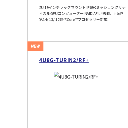
2U 19インチラックマウント IP69Kミッションクリテ
ィカルGPUコンピューター NVIDIA® L4搭載、Intel®
第14/ 13/ 12世代Core™プロセッサー対応
NEW
4U8G-TURIN2/RF+