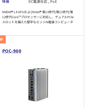
特徴
DC電源対応 , PoE
NVIDIA® L4 GPUおよびIntel® 第14世代/第13世代/第
12世代Core™プロセッサーに対応し、デュアルPCIe
スロットを備えた堅牢なエッジAI推論コンピュータ
EW
POC-900