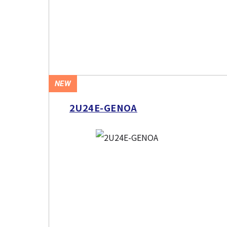
NEW
2U24E-GENOA