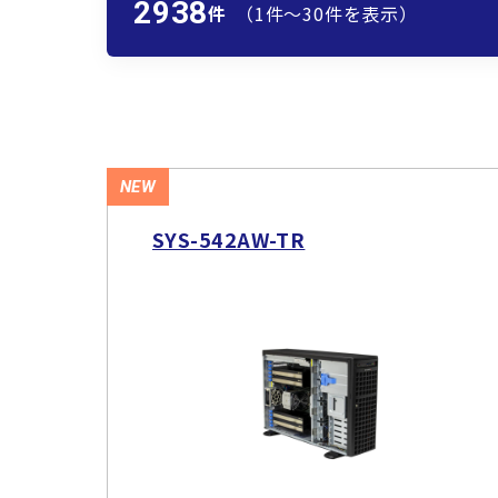
2938
件
（1件〜30件を表示）
NEW
SYS-542AW-TR