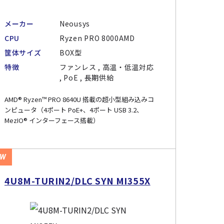
メーカー
Neousys
CPU
Ryzen PRO 8000AMD
筐体サイズ
BOX型
特徴
ファンレス , 高温・低温対応
, PoE , 長期供給
AMD® Ryzen™ PRO 8640U 搭載の超小型組み込みコ
ンピュータ（4ポート PoE+、4ポート USB 3.2、
MezIO® インターフェース搭載）
EW
4U8M-TURIN2/DLC SYN MI355X