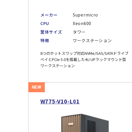
メーカー
Supermicro
CPU
Xeon600
筐体サイズ
タワー
特徴
ワークステーション
8つのホットスワップ対応NVMe/SAS/SATAドライブ
ベイとPCIe 5.0を搭載した4U UPラックマウント型
ワークステーション
NEW
W775-V10-L01