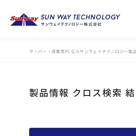
サーバー・産業用PCならサンウェイテクノロジー
製
製品カテゴリから探す
メーカーから探す
全ての製品から探す
製品情報 クロス検索 