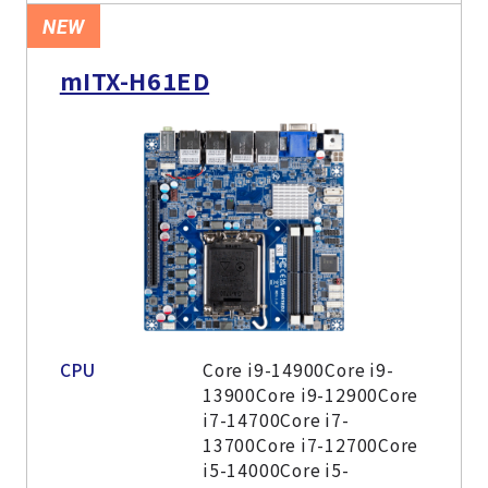
NEW
mITX-H61ED
CPU
Core i9-14900Core i9-
13900Core i9-12900Core
i7-14700Core i7-
13700Core i7-12700Core
i5-14000Core i5-