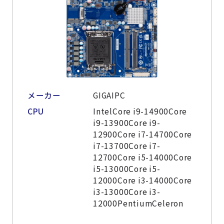
メーカー
GIGAIPC
CPU
IntelCore i9-14900Core
i9-13900Core i9-
12900Core i7-14700Core
i7-13700Core i7-
12700Core i5-14000Core
i5-13000Core i5-
12000Core i3-14000Core
i3-13000Core i3-
12000PentiumCeleron