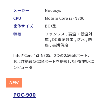
メーカー
Neousys
CPU
Mobile Core i3-N300
筐体サイズ
BOX型
特徴
ファンレス , 高温・低温対
応 , DC電源対応 , 防水 , 防
塵 , 長期供給
Intel® Core™ i3-N305、2つの2.5GbEポート、
および絶縁型COMポートを搭載したIP67防水コ
ンピュータ
NEW
POC-900