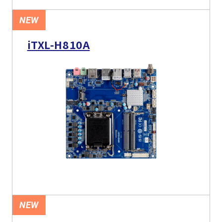
NEW
iTXL-H810A
NEW