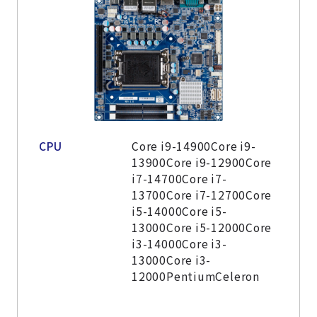
CPU
Core i9-14900Core i9-
13900Core i9-12900Core
i7-14700Core i7-
13700Core i7-12700Core
i5-14000Core i5-
13000Core i5-12000Core
i3-14000Core i3-
13000Core i3-
12000PentiumCeleron