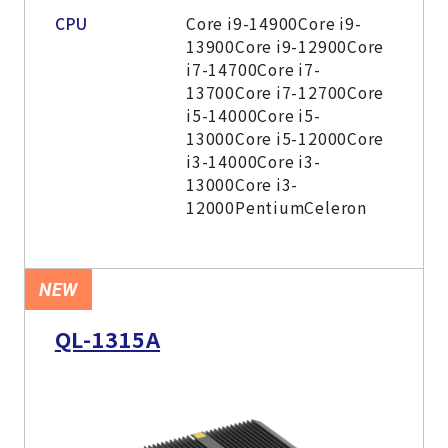
CPU
Core i9-14900Core i9-
13900Core i9-12900Core
i7-14700Core i7-
13700Core i7-12700Core
i5-14000Core i5-
13000Core i5-12000Core
i3-14000Core i3-
13000Core i3-
12000PentiumCeleron
NEW
QL-1315A