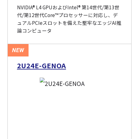
NVIDIA® L4 GPUおよびIntel® 第14世代/第13世
代/第12世代Core™プロセッサーに対応し、デ
ュアルPCIeスロットを備えた堅牢なエッジAI推
論コンピュータ
NEW
2U24E-GENOA