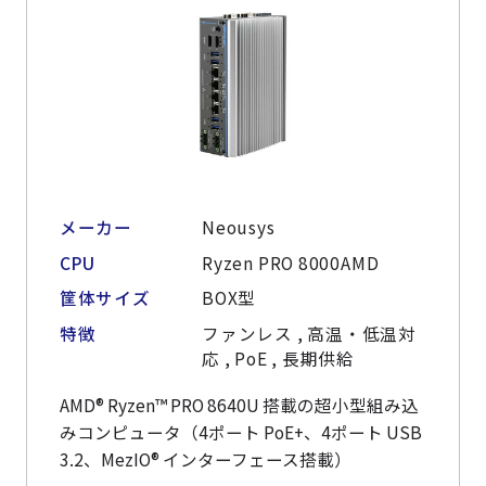
メーカー
Neousys
CPU
Ryzen PRO 8000AMD
筐体サイズ
BOX型
特徴
ファンレス , 高温・低温対
応 , PoE , 長期供給
AMD® Ryzen™ PRO 8640U 搭載の超小型組み込
みコンピュータ（4ポート PoE+、4ポート USB
3.2、MezIO® インターフェース搭載）