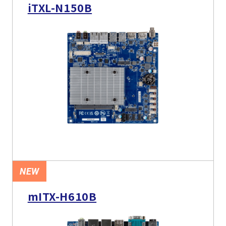
iTXL-N150B
NEW
mITX-H610B