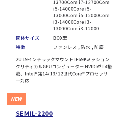
13700Core i7-12700Core
i5-14000Core i5-
13000Core i5-12000Core
i3-14000Core i3-
13000Core i3-12000
筐体サイズ
BOX型
特徴
ファンレス , 防水 , 防塵
2U 19インチラックマウント IP69Kミッション
クリティカルGPUコンピューター NVIDIA® L4搭
載、Intel® 第14/ 13/ 12世代Core™プロセッサ
ー対応
NEW
SEMIL-2200