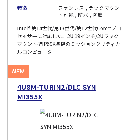
特徴
ファンレス , ラックマウン
ト可能 , 防水 , 防塵
Intel® 第14世代/第13世代/第12世代Core™プロ
セッサーに対応した、2U 19インチ/2Uラック
マウント型IP69K準拠のミッションクリティカ
ルコンピュータ
NEW
4U8M-TURIN2/DLC SYN
MI355X