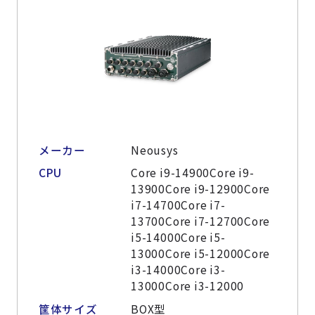
メーカー
Neousys
CPU
Core i9-14900Core i9-
13900Core i9-12900Core
i7-14700Core i7-
13700Core i7-12700Core
i5-14000Core i5-
13000Core i5-12000Core
i3-14000Core i3-
13000Core i3-12000
筐体サイズ
BOX型