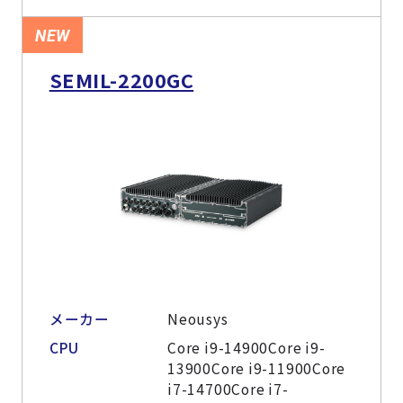
NEW
SEMIL-2200GC
メーカー
Neousys
CPU
Core i9-14900Core i9-
13900Core i9-11900Core
i7-14700Core i7-