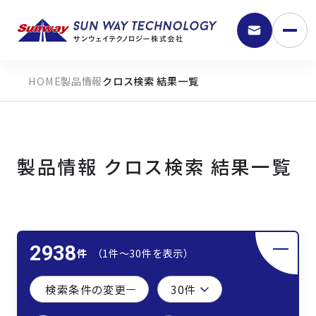
製品情報
クロス検索 結果一覧
製品情報 クロス検索 結果一覧
9:30 - 18:00
2938
件
（1件〜30件を表示）
弊社の強み
検索条件の変更