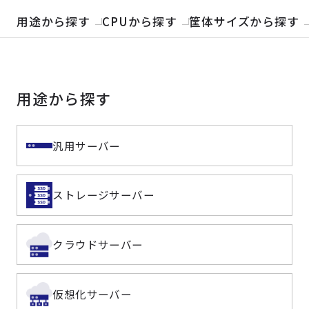
製品検索
用途から探す
CPUから探す
筐体サイズから探す
取扱メーカー
用途から探す
サービス
事例
汎用サーバー
サポート
ストレージサーバー
会社案内
クラウドサーバー
ニュース
技術情報
仮想化サーバー