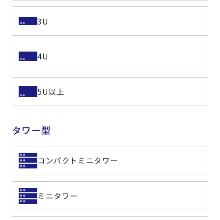
3U
4U
5U以上
タワー型
コンパクトミニタワー
ミニタワー