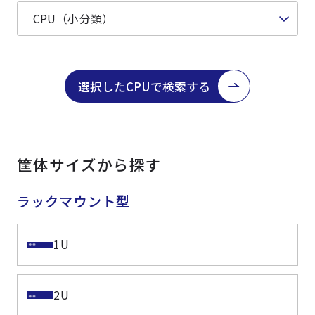
選択したCPUで検索する
筐体サイズから探す
ラックマウント型
1U
2U