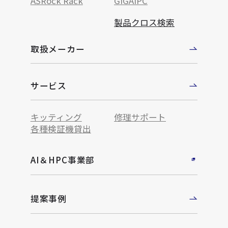
ASRock Rack
GIGAIPC
製品クロス検索
取扱メーカー
サービス
キッティング
修理サポート
各種検証機貸出
AI＆HPC事業部
提案事例