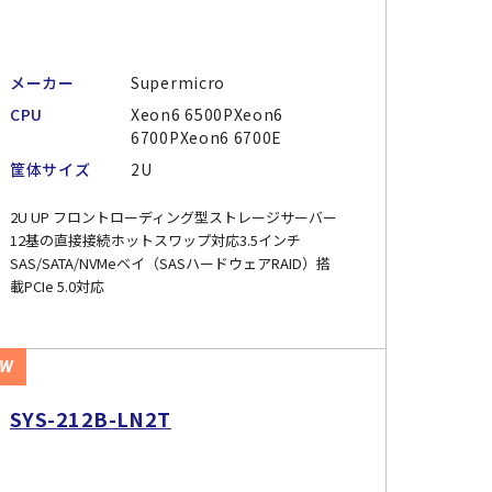
メーカー
Supermicro
CPU
Xeon6 6500PXeon6
6700PXeon6 6700E
筐体サイズ
2U
2U UP フロントローディング型ストレージサーバー
12基の直接接続ホットスワップ対応3.5インチ
SAS/SATA/NVMeベイ（SASハードウェアRAID）搭
載PCIe 5.0対応
EW
SYS-212B-LN2T