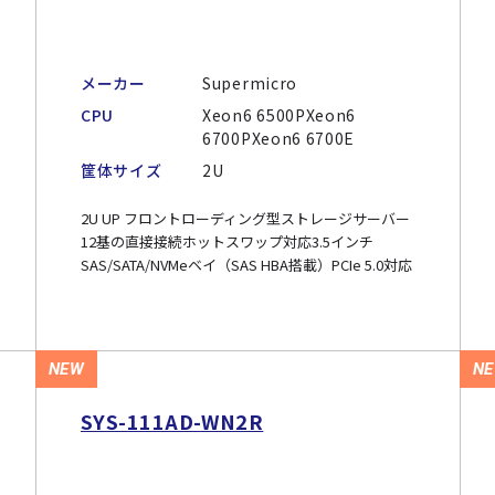
メーカー
Supermicro
CPU
Xeon6 6500PXeon6
6700PXeon6 6700E
筐体サイズ
2U
2U UP フロントローディング型ストレージサーバー
12基の直接接続ホットスワップ対応3.5インチ
SAS/SATA/NVMeベイ（SAS HBA搭載）PCIe 5.0対応
NEW
N
SYS-111AD-WN2R