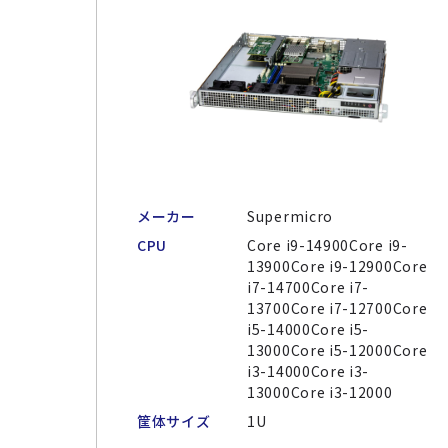
メーカー
Supermicro
CPU
Core i9-14900Core i9-
13900Core i9-12900Core
i7-14700Core i7-
13700Core i7-12700Core
i5-14000Core i5-
13000Core i5-12000Core
i3-14000Core i3-
13000Core i3-12000
筐体サイズ
1U