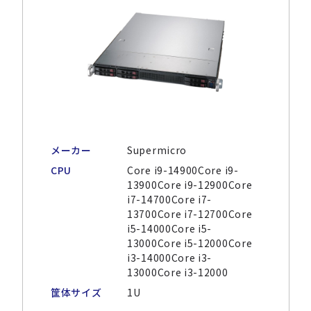
メーカー
Supermicro
CPU
Core i9-14900Core i9-
13900Core i9-12900Core
i7-14700Core i7-
13700Core i7-12700Core
i5-14000Core i5-
13000Core i5-12000Core
i3-14000Core i3-
13000Core i3-12000
筐体サイズ
1U