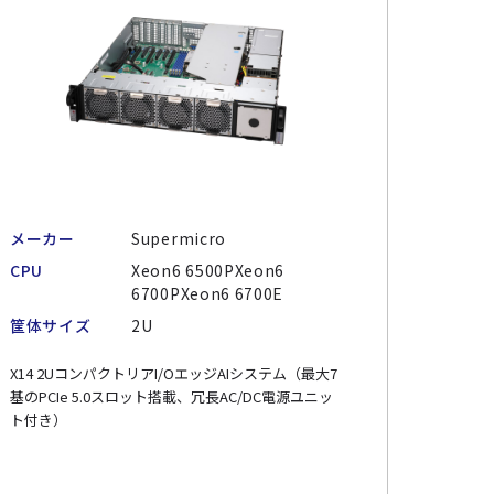
メーカー
Supermicro
CPU
Xeon6 6500PXeon6
6700PXeon6 6700E
筐体サイズ
2U
X14 2UコンパクトリアI/OエッジAIシステム（最大7
基のPCIe 5.0スロット搭載、冗長AC/DC電源ユニッ
ト付き）