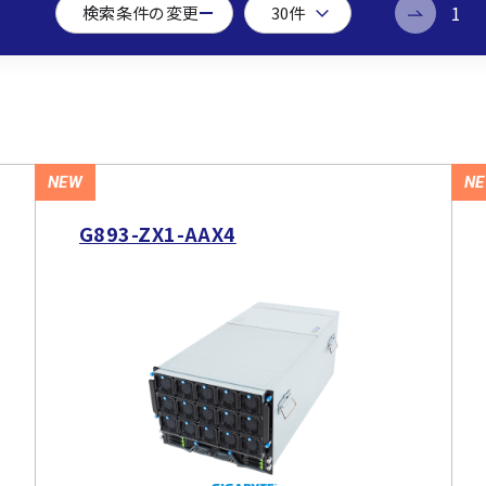
1
検索条件の変更
NEW
N
G893-ZX1-AAX4