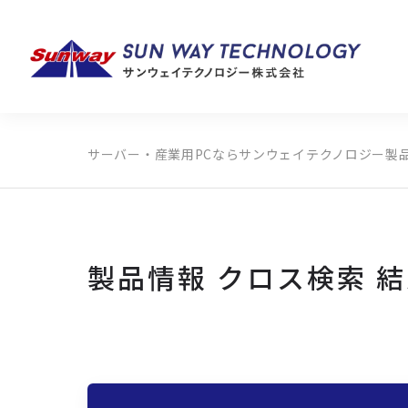
サーバー・産業用PCならサンウェイテクノロジー
製
製品カテゴリから探す
メーカーから探す
全ての製品から探す
製品情報 クロス検索 