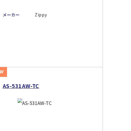
メーカー
Zippy
EW
AS-531AW-TC