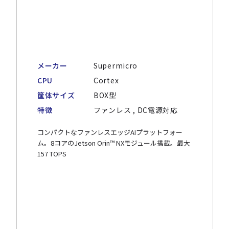
メーカー
Supermicro
CPU
Cortex
筐体サイズ
BOX型
特徴
ファンレス , DC電源対応
コンパクトなファンレスエッジAIプラットフォー
ム。8コアのJetson Orin™ NXモジュール搭載。最大
157 TOPS