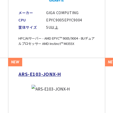
メーカー
GIGA COMPUTING
CPU
EPYC9005EPYC9004
筐体サイズ
5U以上
HPC/AIサーバー - AMD EPYC™ 9005/9004 - 8Uデュア
ルプロセッサー AMD Instinct™ MI355X
NEW
N
ARS-E103-JONX-H