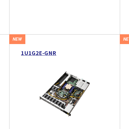
NEW
N
1U1G2E-GNR