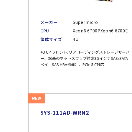
メーカー
Supermicro
CPU
Xeon6 6700PXeon6 6700E
筐体サイズ
4U
4U UP フロント/リアローディングストレージサーバ
ー、36基のホットスワップ対応3.5インチSAS/SATA
ベイ（SAS HBA搭載）、PCIe 5.0対応
NEW
SYS-111AD-WRN2