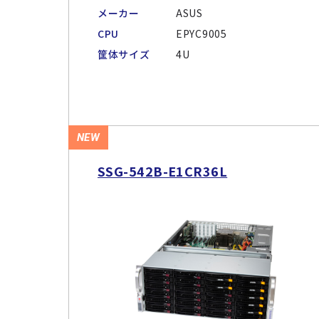
メーカー
ASUS
CPU
EPYC9005
筐体サイズ
4U
NEW
SSG-542B-E1CR36L