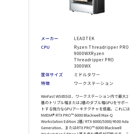
メーカー
LEADTEK
CPU
Ryzen Threadripper PRO
9000WXRyzen
Threadripper PRO
3000WX
筐体サイズ
ミドルタワー
特徴
ワークステーション
WinFast WS855は、ワークステーション内で最大2
基のトリプル幅または2基のダブル幅GPUをサポー
トする強力なGPUアーキテクチャを搭載。これには
NVIDIA® RTX PRO™ 6000 Blackwell Max-Q
Workstation Edition 2基/ RTX 6000/5000/4500 Ada
Generation、またはRTX PRO™ 6000 Blackwell
Workstation Edition 1基を含む構成が可能です。こ