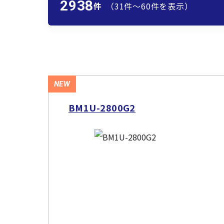
2938
件
（31件〜60件を表示）
NEW
BM1U-2800G2