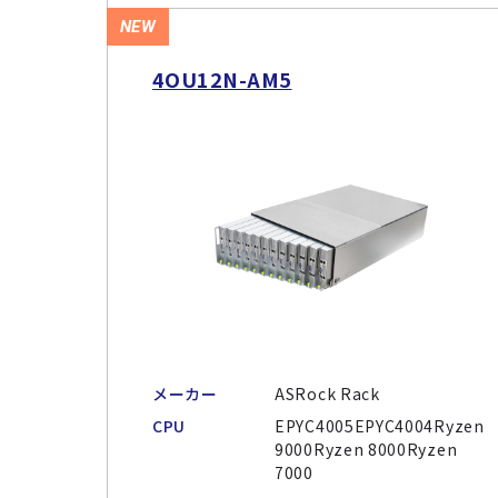
NEW
4OU12N-AM5
メーカー
ASRock Rack
CPU
EPYC4005EPYC4004Ryzen
9000Ryzen 8000Ryzen
7000