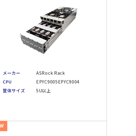
メーカー
ASRock Rack
CPU
EPYC9005EPYC9004
筐体サイズ
5U以上
EW