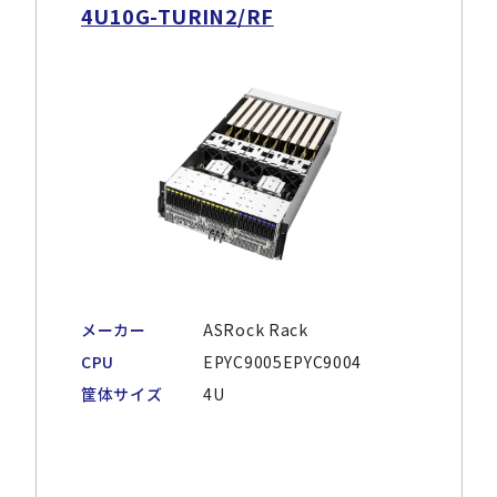
4U10G-TURIN2/RF
メーカー
ASRock Rack
CPU
EPYC9005EPYC9004
筐体サイズ
4U