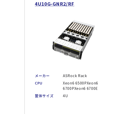
4U10G-GNR2/RF
メーカー
ASRock Rack
CPU
Xeon6 6500PXeon6
6700PXeon6 6700E
筐体サイズ
4U