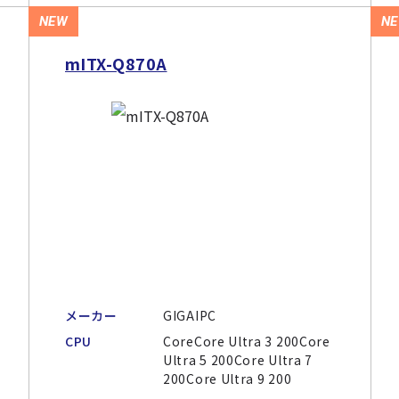
NEW
N
mITX-Q870A
メーカー
GIGAIPC
CPU
CoreCore Ultra 3 200Core
Ultra 5 200Core Ultra 7
200Core Ultra 9 200