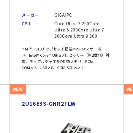
メーカー
GIGAIPC
CPU
Core Ultra 3 200Core
Ultra 5 200Core Ultra 7
200Core Ultra 9 200
Intel® H810チップセット搭載Mini-ITXマザーボー
ド、Intel® Core™ Ultraプロセッサー（第2世代）対
応、デュアルチャネルDDR5メモリ、PCIe、
COM×2、USB×8、SATA 6Gb/s×2
NEW
N
2U16E3S-GNR2FLW