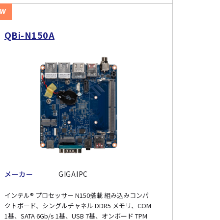
EW
QBi-N150A
メーカー
GIGAIPC
インテル® プロセッサー N150搭載 組み込みコンパ
クトボード、シングルチャネル DDR5 メモリ、COM
1基、SATA 6Gb/s 1基、USB 7基、オンボード TPM