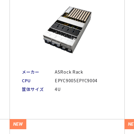
メーカー
ASRock Rack
CPU
EPYC9005EPYC9004
筐体サイズ
4U
NEW
N