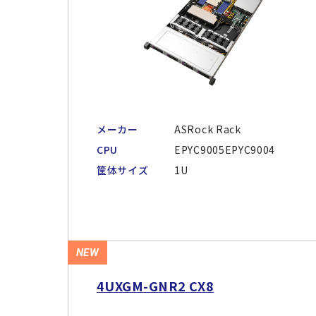
メーカー
ASRock Rack
CPU
EPYC9005EPYC9004
筐体サイズ
1U
NEW
4UXGM-GNR2 CX8