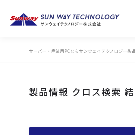
サーバー・産業用PCならサンウェイテクノロジー
製
製品カテゴリから探す
メーカーから探す
全ての製品から探す
製品情報 クロス検索 