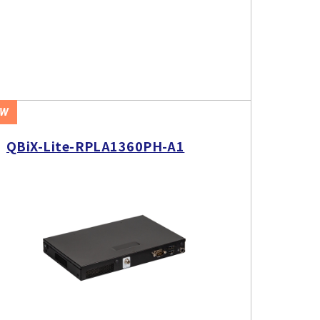
EW
QBiX-Lite-RPLA1360PH-A1