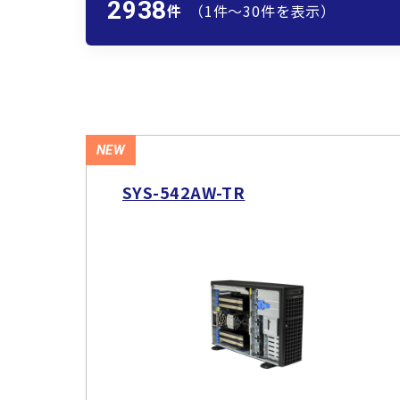
2938
件
（1件〜30件を表示）
NEW
SYS-542AW-TR