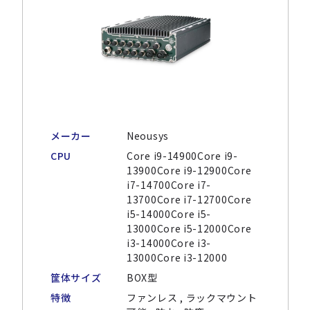
メーカー
Neousys
CPU
Core i9-14900Core i9-
13900Core i9-12900Core
i7-14700Core i7-
13700Core i7-12700Core
i5-14000Core i5-
13000Core i5-12000Core
i3-14000Core i3-
13000Core i3-12000
筐体サイズ
BOX型
特徴
ファンレス , ラックマウント