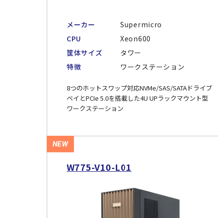
メーカー
Supermicro
CPU
Xeon600
筐体サイズ
タワー
特徴
ワークステーション
8つのホットスワップ対応NVMe/SAS/SATAドライブ
ベイとPCIe 5.0を搭載した4U UPラックマウント型
ワークステーション
NEW
W775-V10-L01