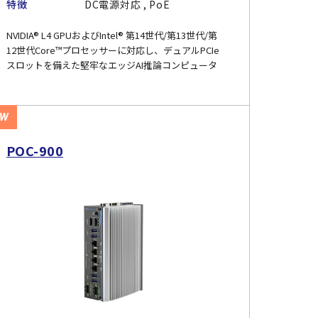
特徴
DC電源対応 , PoE
NVIDIA® L4 GPUおよびIntel® 第14世代/第13世代/第
12世代Core™プロセッサーに対応し、デュアルPCIe
スロットを備えた堅牢なエッジAI推論コンピュータ
EW
POC-900