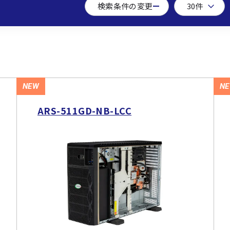
検索条件の変更
NEW
N
ARS-511GD-NB-LCC