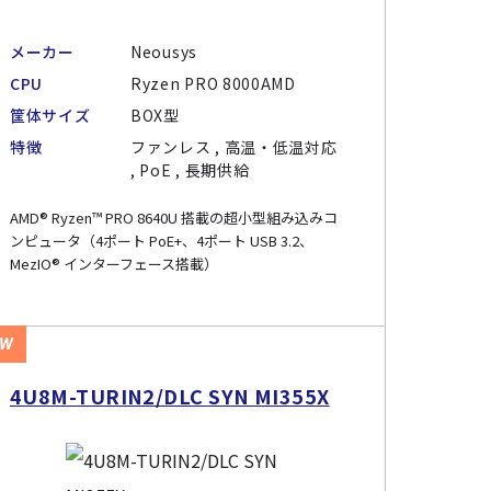
メーカー
Neousys
CPU
Ryzen PRO 8000AMD
筐体サイズ
BOX型
特徴
ファンレス , 高温・低温対応
, PoE , 長期供給
AMD® Ryzen™ PRO 8640U 搭載の超小型組み込みコ
ンピュータ（4ポート PoE+、4ポート USB 3.2、
MezIO® インターフェース搭載）
EW
4U8M-TURIN2/DLC SYN MI355X