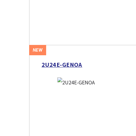
NEW
2U24E-GENOA