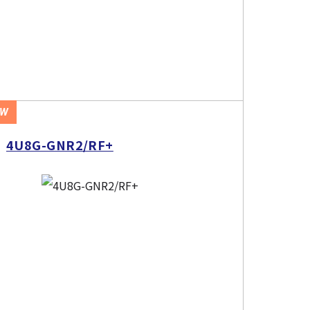
EW
4U8G-GNR2/RF+