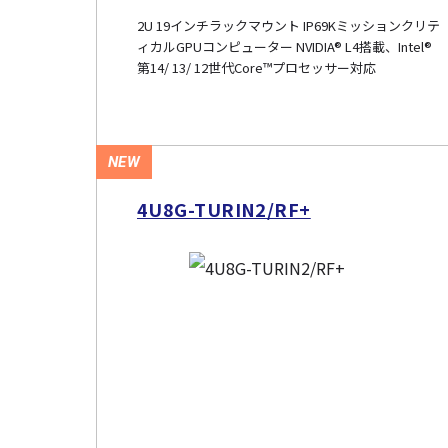
2U 19インチラックマウント IP69Kミッションクリテ
ィカルGPUコンピューター NVIDIA® L4搭載、Intel®
第14/ 13/ 12世代Core™プロセッサー対応
NEW
4U8G-TURIN2/RF+