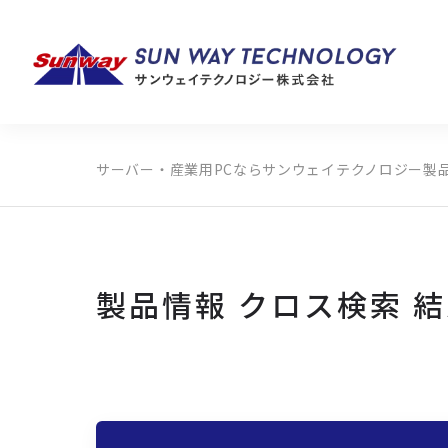
サーバー・産業用PCならサンウェイテクノロジー
製
製品カテゴリから探す
メーカーから探す
全ての製品から探す
製品情報 クロス検索 