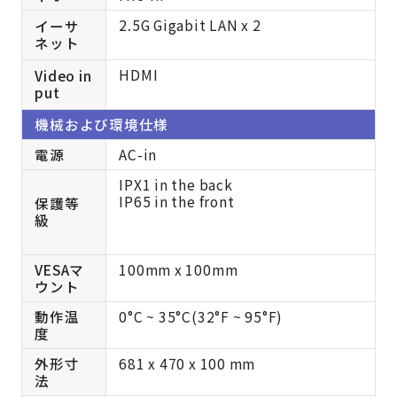
2.5G Gigabit LAN x 2
イーサ
ネット
HDMI
Video in
put
機械および環境仕様
電源
AC-in
IPX1 in the back
IP65 in the front
保護等
級
VESAマ
100mm x 100mm
ウント
動作温
0°C ~ 35°C(32°F ~ 95°F)
度
外形寸
681 x 470 x 100 mm
法