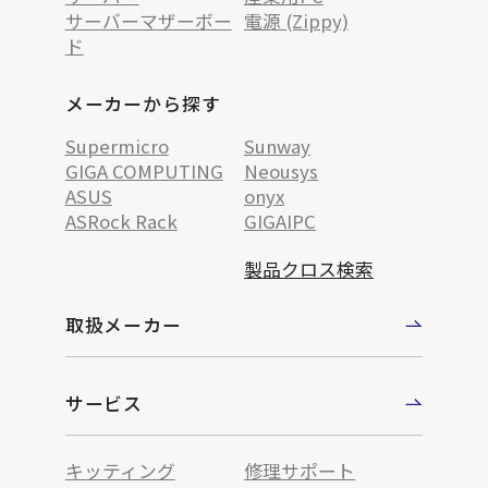
サーバーマザーボー
電源 (Zippy)
ド
メーカーから探す
Supermicro
Sunway
GIGA COMPUTING
Neousys
ASUS
onyx
ASRock Rack
GIGAIPC
製品クロス検索
取扱メーカー
サービス
キッティング
修理サポート