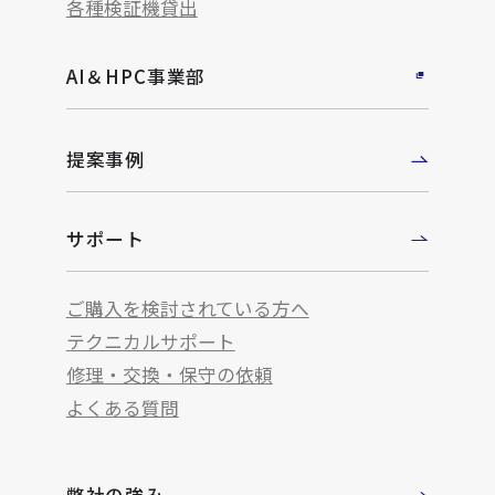
各種検証機貸出
AI＆HPC事業部
提案事例
サポート
ご購入を検討されている方へ
テクニカルサポート
修理・交換・保守の依頼
よくある質問