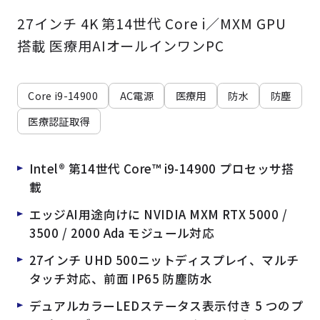
よくある質問
採用情報
27インチ 4K 第14世代 Core i／MXM GPU
搭載 医療用AIオールインワンPC
Core i9-14900
AC電源
医療用
防水
防塵
医療認証取得
Intel® 第14世代 Core™ i9-14900 プロセッサ搭
載
エッジAI用途向けに NVIDIA MXM RTX 5000 /
3500 / 2000 Ada モジュール対応
27インチ UHD 500ニットディスプレイ、マルチ
タッチ対応、前面 IP65 防塵防水
デュアルカラーLEDステータス表示付き 5 つのプ