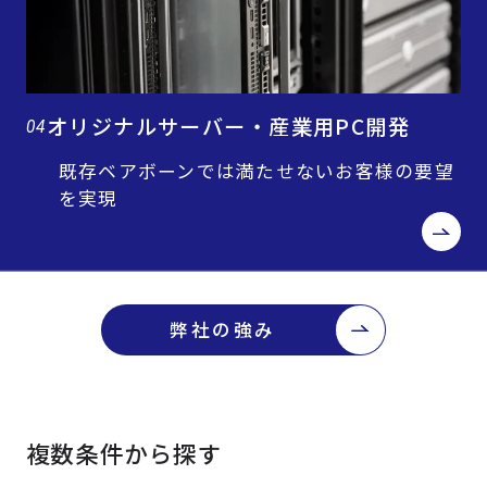
オリジナルサーバー・産業用PC開発
04
既存ベアボーンでは満たせないお客様の要望
を実現
弊社の強み
複数条件から探す