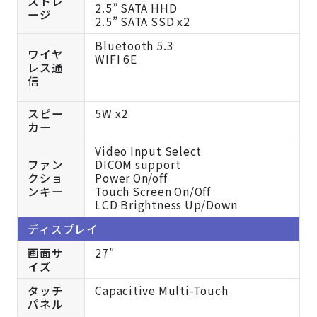
ストレ
2.5” SATA HHD
ージ
2.5” SATA SSD x2
Bluetooth 5.3
ワイヤ
WIFI 6E
レス通
信
スピー
5W x2
カー
Video Input Select
ファン
DICOM support
クショ
Power On/off
ンキー
Touch Screen On/Off
LCD Brightness Up/Down
ディスプレイ
画面サ
27″
イズ
タッチ
Capacitive Multi-Touch
パネル