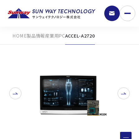
製品情報
産業用PC
ACCEL-A2720
9:30 - 18:00
弊社の強み