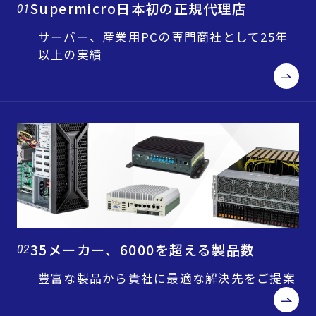
Supermicro日本初の正規代理店
01
サーバー、産業用PCの専門商社として25年
以上の実績
35メーカー、6000を超える製品数
02
豊富な製品から貴社に最適な解決先をご提案