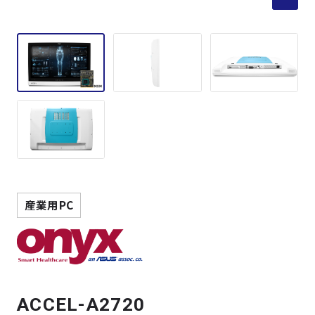
製品検索
取扱メーカー
サービス
事例
サポート
産業用PC
会社案内
ニュース
技術情報
ACCEL-A2720