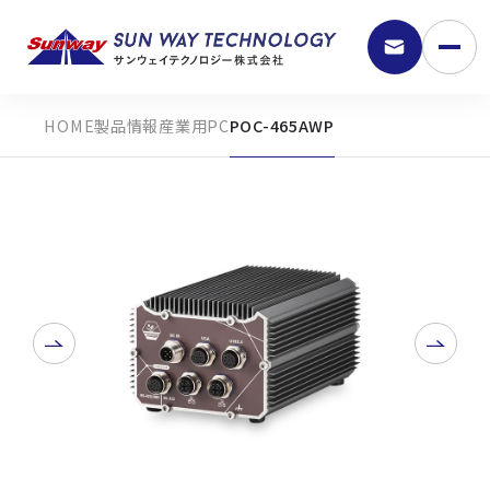
製品情報
産業用PC
POC-465AWP
9:30 - 18:00
弊社の強み