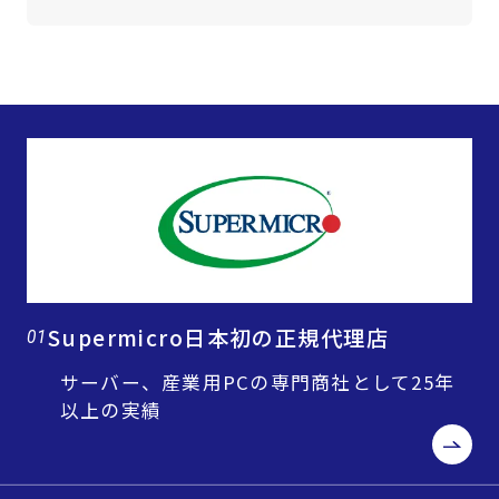
Supermicro日本初の正規代理店
01
サーバー、産業用PCの専門商社として25年
以上の実績