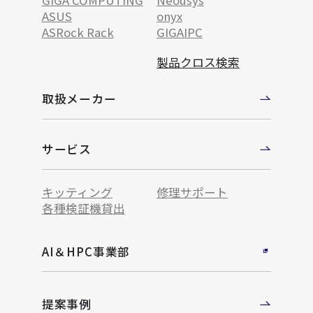
GIGA COMPUTING
Neousys
ASUS
onyx
ASRock Rack
GIGAIPC
製品クロス検索
取扱メーカー
サービス
キッティング
修理サポート
各種検証機貸出
AI＆HPC事業部
提案事例