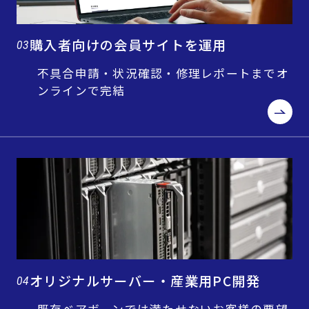
購入者向けの会員サイトを運用
03
不具合申請・状況確認・修理レポートまでオ
ンラインで完結
オリジナルサーバー・産業用PC開発
04
既存ベアボーンでは満たせないお客様の要望