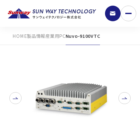
製品情報
産業用PC
Nuvo-9100VTC
9:30 - 18:00
弊社の強み