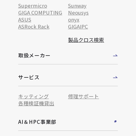
Supermicro
Sunway
GIGA COMPUTING
Neousys
ASUS
onyx
ASRock Rack
GIGAIPC
製品クロス検索
取扱メーカー
サービス
キッティング
修理サポート
各種検証機貸出
AI＆HPC事業部