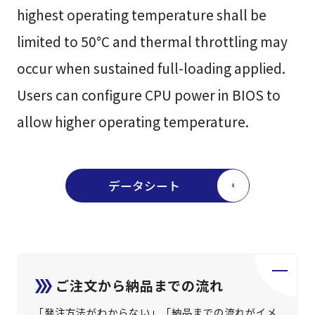
highest operating temperature shall be
limited to 50°C and thermal throttling may
occur when sustained full-loading applied.
Users can configure CPU power in BIOS to
allow higher operating temperature.
データシート
ご注文から納品までの流れ
「発注方法がわからない」「納品までの流れがイメ