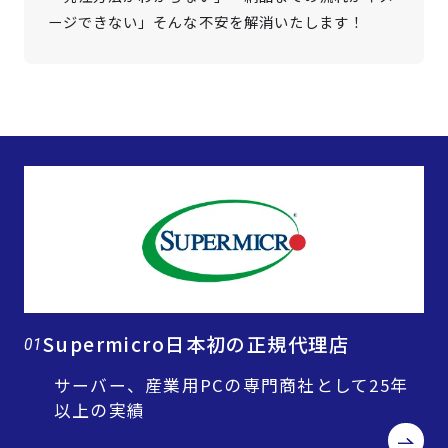
ージできない」そんな不安を解消いたします！
Supermicro日本初の正規代理店
01
サーバー、産業用PCの専門商社として25年
以上の実績