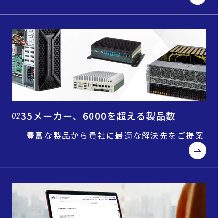
35メーカー、6000を超える製品数
02
豊富な製品から貴社に最適な解決先をご提案