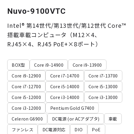
よくある質問
採用情報
Nuvo-9100VTC
Intel® 第14世代/第13世代/第12世代 Core™
搭載車載コンピュータ（M12×4、
RJ45×4、RJ45 PoE+×8ポート）
BOX型
Core i9-14900
Core i9-13900
Core i9-12900
Core i7-14700
Core i7-13700
Core i7-12700
Core i5-14000
Core i5-13000
Core i5-12000
Core i3-14000
Core i3-13000
Core i3-12000
Pentium Gold G7400
Celeron G6900
DC電源 (or ACアダプタ)
車載
ファンレス
DC電源対応
DIO
PoE