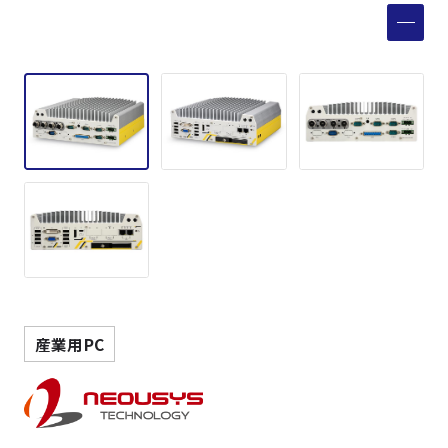
製品検索
取扱メーカー
サービス
事例
サポート
会社案内
産業用PC
ニュース
技術情報