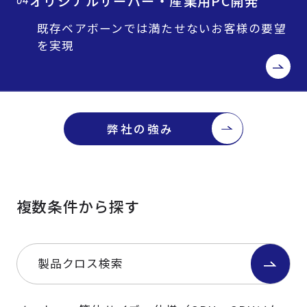
オリジナルサーバー・産業用PC開発
04
既存ベアボーンでは満たせないお客様の要望
を実現
弊社の強み
複数条件から探す
製品クロス検索