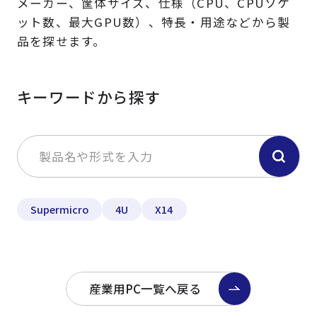
メーカー、筐体サイズ、仕様（CPU、CPUソケ
ット数、最大GPU数）、特長・用途などから製
品を探せます。
キーワードから探す
Supermicro
4U
X14
産業用PC一覧へ戻る