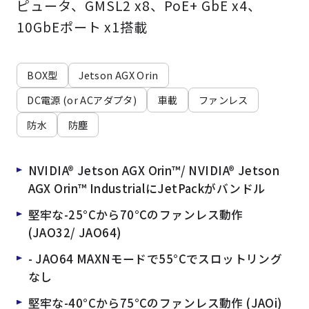
ピュータ、GMSL2 x8、PoE+ GbE x4、
よくある質問
採用情報
10GbEポート x1搭載
BOX型
Jetson AGX Orin
DC電源 (or ACアダプタ)
車載
ファンレス
防水
防塵
NVIDIA® Jetson AGX Orin™/ NVIDIA® Jetson
AGX Orin™ IndustrialにJetPackがバンドル
堅牢な-25°Cから70°Cのファンレス動作
(JAO32/ JAO64)
- JAO64 MAXNモードで55°Cでスロットリング
なし
堅牢な-40°Cから75°Cのファンレス動作 (JAOi)