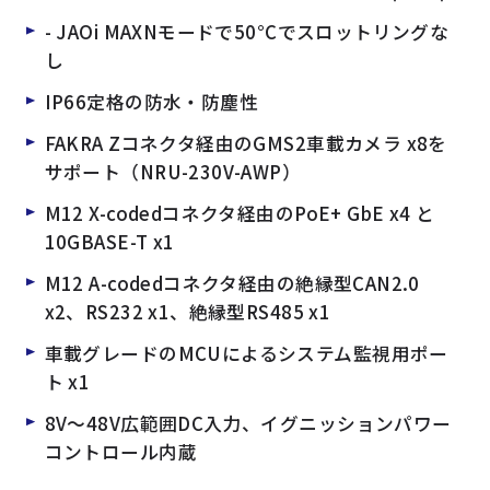
- JAOi MAXNモードで50°Cでスロットリングな
し
IP66定格の防水・防塵性
FAKRA Zコネクタ経由のGMS2車載カメラ x8を
サポート（NRU-230V-AWP）
M12 X-codedコネクタ経由のPoE+ GbE x4 と
10GBASE-T x1
M12 A-codedコネクタ経由の絶縁型CAN2.0
x2、RS232 x1、絶縁型RS485 x1
車載グレードのMCUによるシステム監視用ポー
ト x1
8V～48V広範囲DC入力、イグニッションパワー
コントロール内蔵