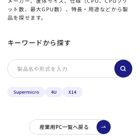
メーカー、筐体サイズ、仕様（CPU、CPUソケ
ット数、最大GPU数）、特長・用途などから製
品を探せます。
キーワードから探す
Supermicro
4U
X14
産業用PC一覧へ戻る