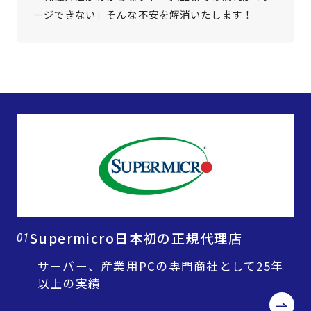
ージできない」そんな不安を解消いたします！
Supermicro日本初の正規代理店
01
サーバー、産業用PCの専門商社として25年
以上の実績