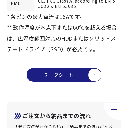
CE/ FCC Class A, according to EN 5
EMC
5032 & EN 55035
* 各ピンの最大電流は16Aです。
** 動作温度が氷点下または60°Cを超える場合
は、広温度範囲対応のHDDまたはソリッドス
テートドライブ（SSD）が必要です。
データシート
ご注文から納品までの流れ
「発注方法がわからない」「納品までの流れがイメ