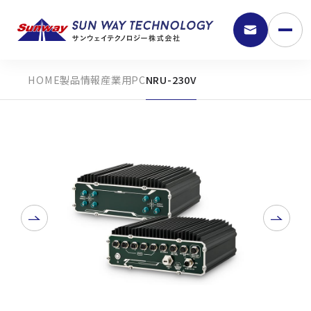
製品情報
産業用PC
NRU-230V
9:30 - 18:00
弊社の強み