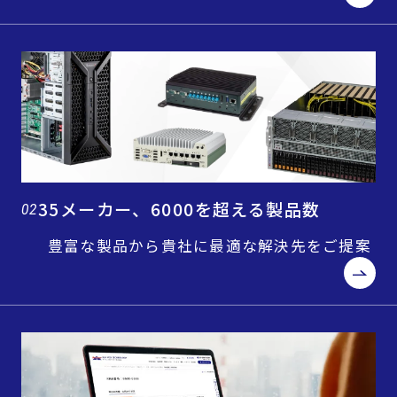
35メーカー、6000を超える製品数
02
豊富な製品から貴社に最適な解決先をご提案