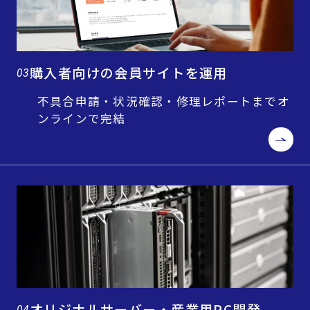
購入者向けの会員サイトを運用
03
不具合申請・状況確認・修理レポートまでオ
ンラインで完結
オリジナルサーバー・産業用PC開発
04