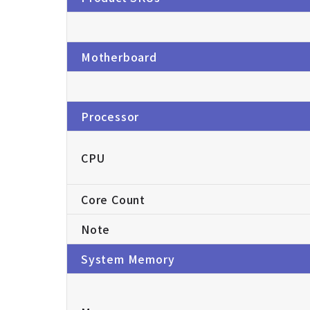
Motherboard
Processor
CPU
Core Count
Note
System Memory