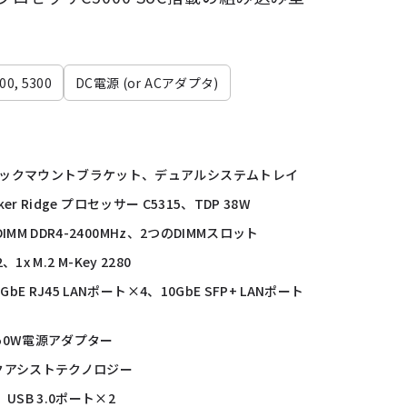
00, 5300
DC電源 (or ACアダプタ)
/ラックマウントブラケット、デュアルシステムトレイ
Parker Ridge プロセッサー C5315、TDP 38W
 RDIMM DDR4-2400MHz、2つのDIMMスロット
52、1x M.2 M-Key 2280
、GbE RJ45 LANポート×4、10GbE SFP+ LANポート
 150W電源アダプター
ックアシストテクノロジー
、USB 3.0ポート×2