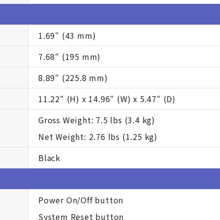
1.69″ (43 mm)
7.68″ (195 mm)
8.89″ (225.8 mm)
11.22″ (H) x 14.96″ (W) x 5.47″ (D)
Gross Weight: 7.5 lbs (3.4 kg)
Net Weight: 2.76 lbs (1.25 kg)
Black
Power On/Off button
System Reset button