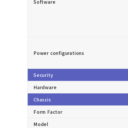
Software
Power configurations
Security
Hardware
Chassis
Form Factor
Model