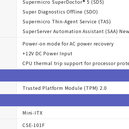
Supermicro SuperDoctor® 5 (SD5)
Super Diagnostics Offline (SDO)
Supermicro Thin-Agent Service (TAS)
SuperServer Automation Assistant (SAA) Ne
Power-on mode for AC power recovery
+12V DC Power Input
CPU thermal trip support for processor prot
Trusted Platform Module (TPM) 2.0
Mini-ITX
CSE-101F