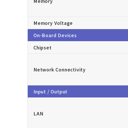
Memory
Memory Voltage
On-Board Devices
Chipset
Network Connectivity
Input / Output
LAN