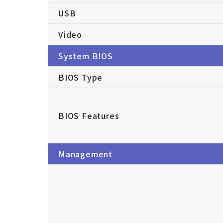
USB
Video
System BIOS
BIOS Type
BIOS Features
Management