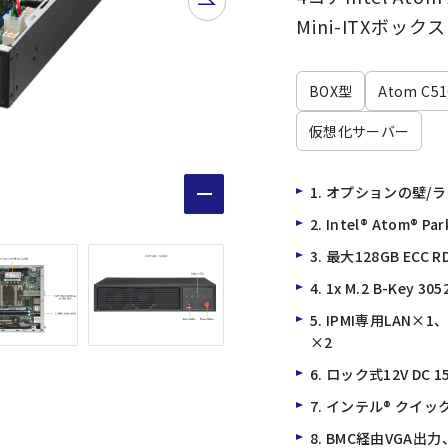
Mini-ITXボックス
BOX型
Atom C51
仮想化サーバー
1. オプションの壁
2. Intel® Atom® 
3. 最大128GB ECC
4. 1x M.2 B-Key 30
5. IPMI専用LAN×1
×2
6. ロック式12V DC
7. インテル® クイ
8. BMC経由VGA出力