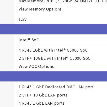
Max Memory (2DPC): 128GB 2400MT/s ECC D
View Memory Options
1.2V
Intel® SoC
4 RJ45 1GbE with Intel® C5000 SoC
2 SFP+ 10GbE with Intel® C5000 SoC
View AOC Options
1 RJ45 1 GbE Dedicated BMC LAN port
2 SFP+ 10 GbE LAN ports
4 RJ45 1 GbE LAN ports