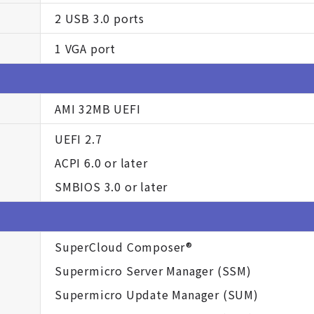
2 USB 3.0 ports
1 VGA port
AMI 32MB UEFI
UEFI 2.7
ACPI 6.0 or later
SMBIOS 3.0 or later
SuperCloud Composer®
Supermicro Server Manager (SSM)
Supermicro Update Manager (SUM)