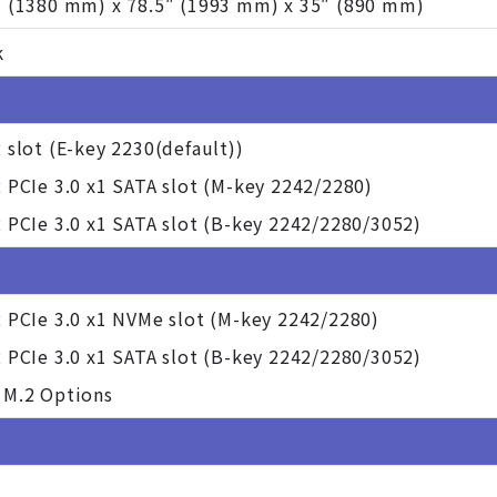
″ (1380 mm) x 78.5″ (1993 mm) x 35″ (890 mm)
k
 slot (E-key 2230(default))
2 PCIe 3.0 x1 SATA slot (M-key 2242/2280)
2 PCIe 3.0 x1 SATA slot (B-key 2242/2280/3052)
2 PCIe 3.0 x1 NVMe slot (M-key 2242/2280)
2 PCIe 3.0 x1 SATA slot (B-key 2242/2280/3052)
 M.2 Options