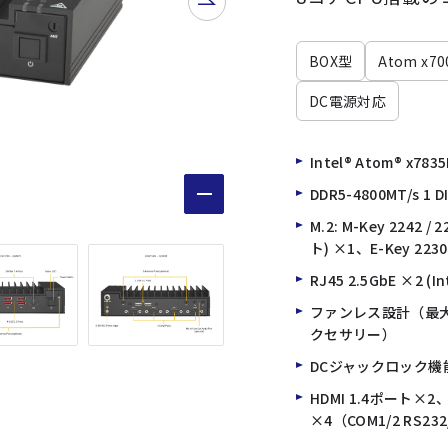
BOX型
Atom x70
DC電源対応
Intel® Atom® x783
DDR5-4800MT/s 1 
M.2: M-Key 2242 /
ト) ×1、E-Key 2230
RJ45 2.5GbE ×2 (Int
ファンレス設計（最大
クセサリー）
DCジャックロック機能
HDMI 1.4ポート×
×4（COM1/2 RS232/