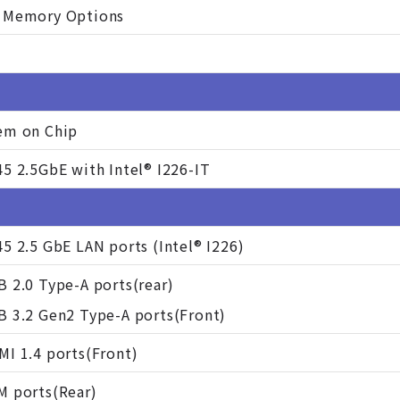
 Memory Options
em on Chip
45 2.5GbE with Intel® I226-IT
45 2.5 GbE LAN ports (Intel® I226)
B 2.0 Type-A ports(rear)
B 3.2 Gen2 Type-A ports(Front)
MI 1.4 ports(Front)
M ports(Rear)