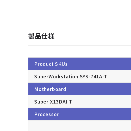
製品仕様
Product SKUs
SuperWorkstation SYS-741A-T
Motherboard
Super X13DAI-T
Processor