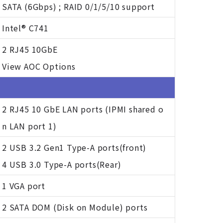
SATA (6Gbps) ; RAID 0/1/5/10 support
Intel® C741
2 RJ45 10GbE
View AOC Options
2 RJ45 10 GbE LAN ports (IPMI shared o
n LAN port 1)
2 USB 3.2 Gen1 Type-A ports(front)
4 USB 3.0 Type-A ports(Rear)
1 VGA port
2 SATA DOM (Disk on Module) ports