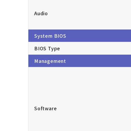
Audio
System BIOS
BIOS Type
Management
Software