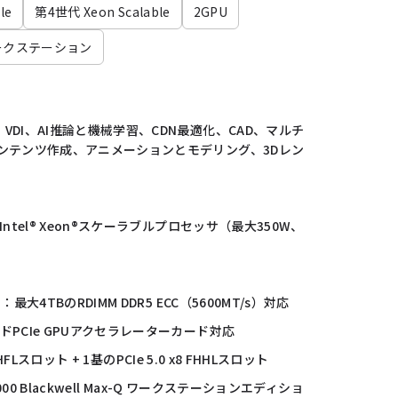
le
第4世代 Xeon Scalable
2GPU
ークステーション
VDI、AI推論と機械学習、CDN最適化、CAD、マルチ
ンテンツ作成、アニメーションとモデリング、3Dレン
ntel® Xeon®スケーラブルプロセッサ（最大350W、
最大4TBのRDIMM DDR5 ECC（5600MT/s）対応
ドPCIe GPUアクセラレーターカード対応
 FHFLスロット + 1基のPCIe 5.0 x8 FHHLスロット
™ 6000 Blackwell Max-Q ワークステーションエディショ