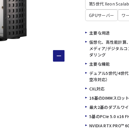
第5世代 Xeon Scalab
GPUサーバー
ワ
主要な用途
仮想化、高性能計算、
メディア/デジタルコ
ダリング
主要な機能
デュアル5世代/4世代I
空冷対応）
CXL対応
16基のDIMMスロット：
最大2基のダブルワイ
5基のPCIe 5.0 x16
NVIDIA RTX PRO