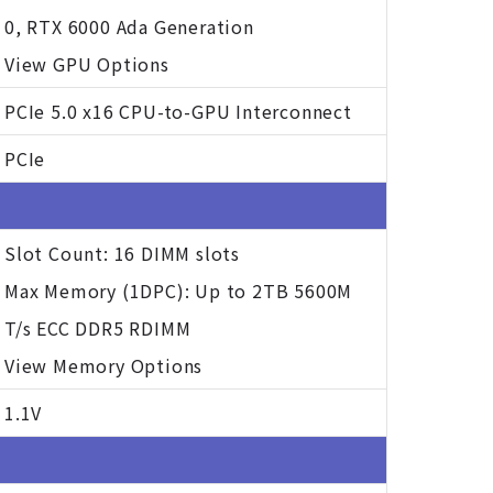
0, RTX 6000 Ada Generation
View GPU Options
PCIe 5.0 x16 CPU-to-GPU Interconnect
PCIe
Slot Count: 16 DIMM slots
Max Memory (1DPC): Up to 2TB 5600M
T/s ECC DDR5 RDIMM
View Memory Options
1.1V