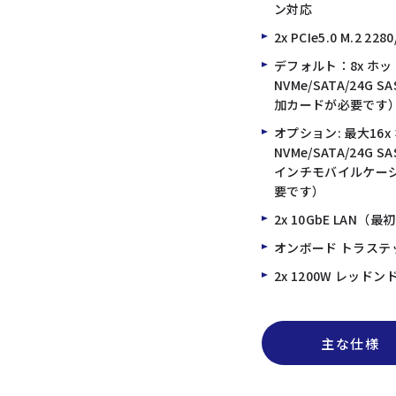
ン対応
2x PCIe5.0 M.2 228
デフォルト：8x ホッ
NVMe/SATA/24G
加カードが必要です
オプション: 最大16
NVMe/SATA/24G
インチモバイルケージ
要です）
2x 10GbE LAN
オンボード トラステッド
2x 1200W レッドン
主な仕様