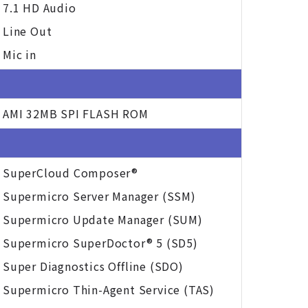
7.1 HD Audio
Line Out
Mic in
AMI 32MB SPI FLASH ROM
SuperCloud Composer®
Supermicro Server Manager (SSM)
Supermicro Update Manager (SUM)
Supermicro SuperDoctor® 5 (SD5)
Super Diagnostics Offline (SDO)
Supermicro Thin-Agent Service (TAS)