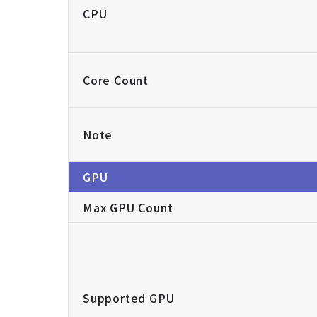
CPU
Core Count
Note
GPU
Max GPU Count
Supported GPU