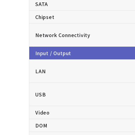
SATA
Chipset
Network Connectivity
Input / Output
LAN
USB
Video
DOM