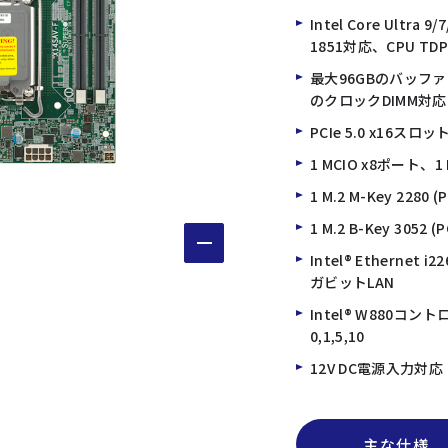
Intel Core Ul
1851対応、CPU TD
最大96GBのバッファなし
のクロックDIMM対応（
PCIe 5.0 x16スロ
1 MCIO x8ポート、1
1 M.2 M-Key 2280 (P
1 M.2 B-Key 3052 (P
Intel® Etherne
ガビットLAN
Intel® W880コント
0,1,5,10
12V DC電源入力対応
主な仕様