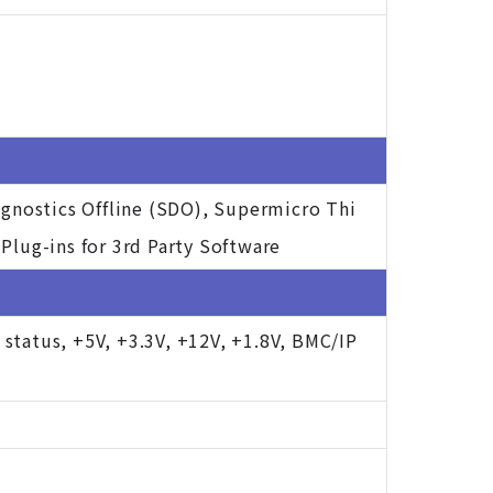
nostics Offline (SDO), Supermicro Thi
Plug-ins for 3rd Party Software
status, +5V, +3.3V, +12V, +1.8V, BMC/IP