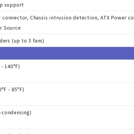
ip support
 connector, Chassis intrusion detection, ATX Power 
r Source
ders (up to 3 fans)
 - 140°F)
0°F - 85°F)
-condensing)