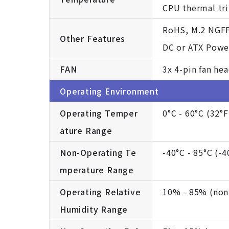
CPU thermal tr
RoHS, M.2 NGFF
Other Features
DC or ATX Powe
FAN
3x 4-pin fan hea
Operating Environment
Operating Temper
0°C - 60°C (32°F
ature Range
Non-Operating Te
-40°C - 85°C (-4
mperature Range
Operating Relative
10% - 85% (non
Humidity Range