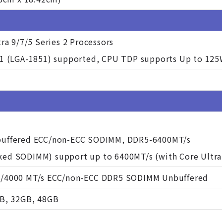
tra 9/7/5 Series 2 Processors
V1 (LGA-1851) supported, CPU TDP supports Up to 12
buffered ECC/non-ECC SODIMM, DDR5-6400MT/s
ed SODIMM) support up to 6400MT/s (with Core Ultra
0/4000 MT/s ECC/non-ECC DDR5 SODIMM Unbuffered
B, 32GB, 48GB