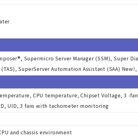
ater
poser®, Supermicro Server Manager (SSM), Super Diag
 (TAS), SuperServer Automation Assistant (SAA) New!, 
mperature, CPU temperature, Chipset Voltage, 3 -fan 
D, UID, 3 fans with tachometer monitoring
CPU and chassis environment