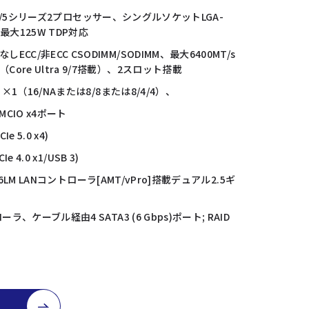
tra 9/7/5シリーズ2プロセッサー、シングルソケットLGA-
P最大125W TDP対応
ECC/非ECC CSODIMM/SODIMM、最大6400MT/s
Core Ultra 9/7搭載）、2スロット搭載
ット×1（16/NAまたは8/8または8/4/4）、
 MCIO x4ポート
CIe 5.0 x4)
CIe 4.0 x1/USB 3)
t i226LM LANコントローラ[AMT/vPro]搭載デュアル2.5ギ
ローラ、ケーブル経由4 SATA3 (6 Gbps)ポート; RAID