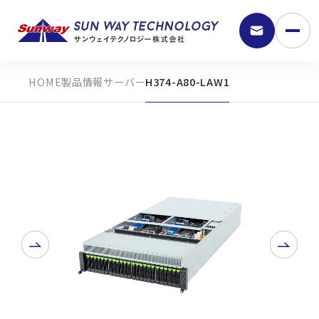
製品情報
サーバー
H374-A80-LAW1
9:30 - 18:00
弊社の強み