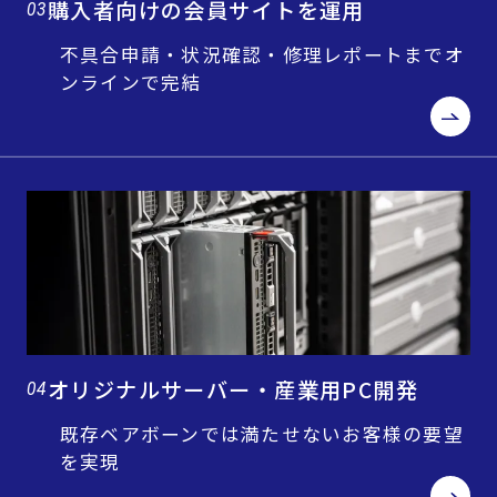
購入者向けの会員サイトを運用
03
不具合申請・状況確認・修理レポートまでオ
ンラインで完結
オリジナルサーバー・産業用PC開発
04
既存ベアボーンでは満たせないお客様の要望
を実現