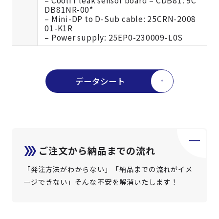
– CoolIT leak sensor board – CDB81: 9C
DB81NR-00*
– Mini-DP to D-Sub cable: 25CRN-2008
01-K1R
– Power supply: 25EP0-230009-L0S
データシート
ご注文から納品までの流れ
「発注方法がわからない」「納品までの流れがイメ
ージできない」そんな不安を解消いたします！