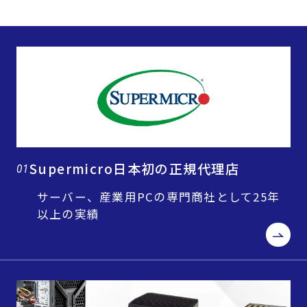
Supermicro日本初の正規代理店
01
サーバー、産業用PCの専門商社として25年
以上の実績