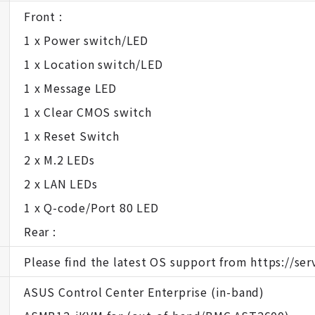
Front :
1 x Power switch/LED
1 x Location switch/LED
1 x Message LED
1 x Clear CMOS switch
1 x Reset Switch
2 x M.2 LEDs
2 x LAN LEDs
1 x Q-code/Port 80 LED
Rear :
Please find the latest OS support from https://se
ASUS Control Center Enterprise (in-band)