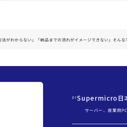
方法がわからない」「納品までの流れがイメージできない」そんな
Supermicr
01
サーバー、産業用P