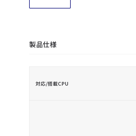
製品仕様
対応/搭載CPU