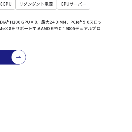
8GPU
リダンダント電源
GPUサーバー
A® H200 GPU×8、最大24 DIMM、PCIe® 5.0スロッ
Me×8をサポートするAMD EPYC™ 9005デュアルプロ
バ