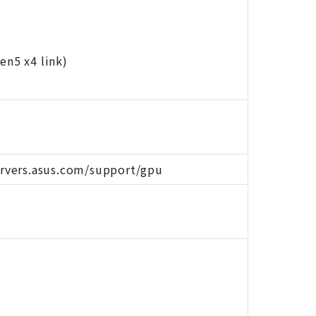
en5 x4 link)
servers.asus.com/support/gpu