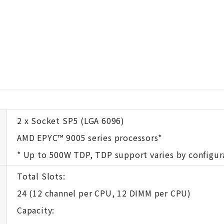
2 x Socket SP5 (LGA 6096)
AMD EPYC™ 9005 series processors*
* Up to 500W TDP, TDP support varies by configur
Total Slots:
24 (12 channel per CPU, 12 DIMM per CPU)
Capacity: