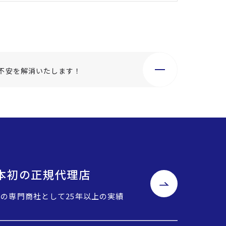
不安を解消いたします！
o日本初の正規代理店
Cの専門商社として25年以上の実績