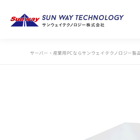
サーバー・産業用PCならサンウェイテクノロジー
製
製品カテゴリから探す
メーカーから探す
全ての製品から探す