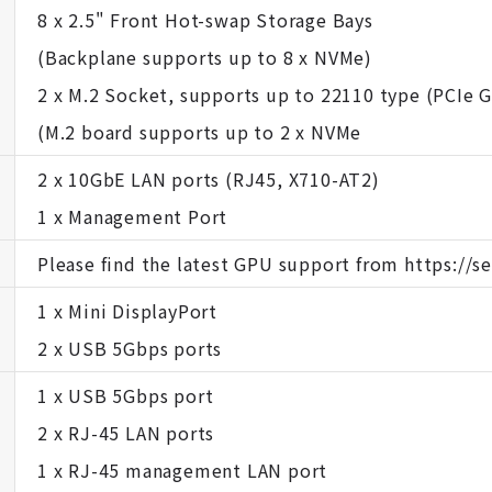
8 x 2.5" Front Hot-swap Storage Bays
(Backplane supports up to 8 x NVMe)
2 x M.2 Socket, supports up to 22110 type (PCIe G
(M.2 board supports up to 2 x NVMe
2 x 10GbE LAN ports (RJ45, X710-AT2)
1 x Management Port
Please find the latest GPU support from https://
1 x Mini DisplayPort
2 x USB 5Gbps ports
1 x USB 5Gbps port
2 x RJ-45 LAN ports
1 x RJ-45 management LAN port