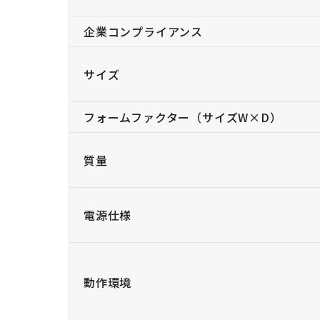
企業コンプライアンス
サイズ
フォームファクター（サイズW×D）
質量
電源仕様
動作環境