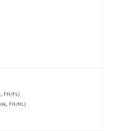
k, FH/FL)
ink, FH/HL)