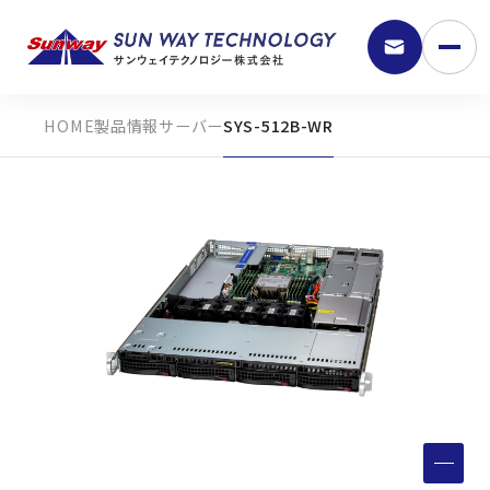
製品情報
サーバー
SYS-512B-WR
9:30 - 18:00
弊社の強み