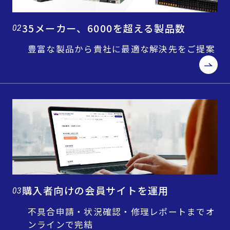
35メーカー、6000を超える製品数
02
豊富な製品から貴社に最適な解決先をご提案
購入者向けの会員サイトを運用
03
不具合申請・状況確認・修理レポートまでオ
ンラインで完結