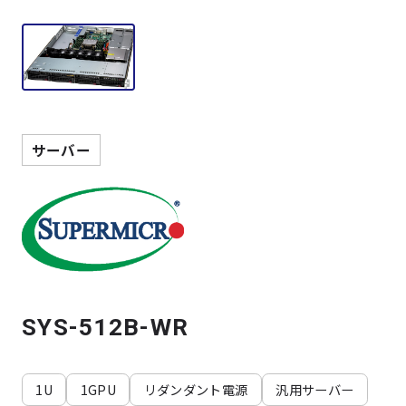
製品検索
取扱メーカー
サービス
サーバー
事例
サポート
会社案内
SYS-512B-WR
ニュース
技術情報
1U
1GPU
リダンダント電源
汎用サーバー