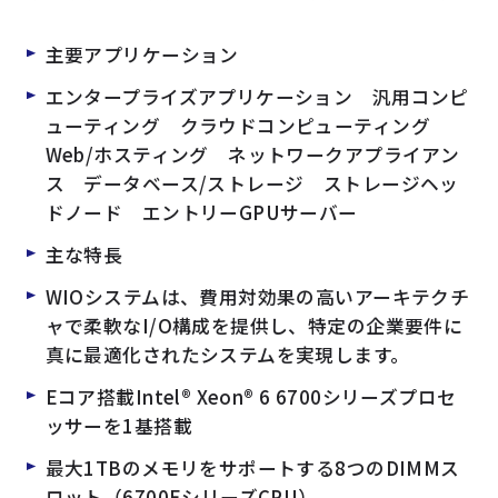
よくある質問
採用情報
主要アプリケーション
エンタープライズアプリケーション 汎用コンピ
ューティング クラウドコンピューティング
Web/ホスティング ネットワークアプライアン
ス データベース/ストレージ ストレージヘッ
ドノード エントリーGPUサーバー
主な特長
WIOシステムは、費用対効果の高いアーキテクチ
ャで柔軟なI/O構成を提供し、特定の企業要件に
真に最適化されたシステムを実現します。
Eコア搭載Intel® Xeon® 6 6700シリーズプロセ
ッサーを1基搭載
最大1TBのメモリをサポートする8つのDIMMス
ロット（6700EシリーズCPU）。