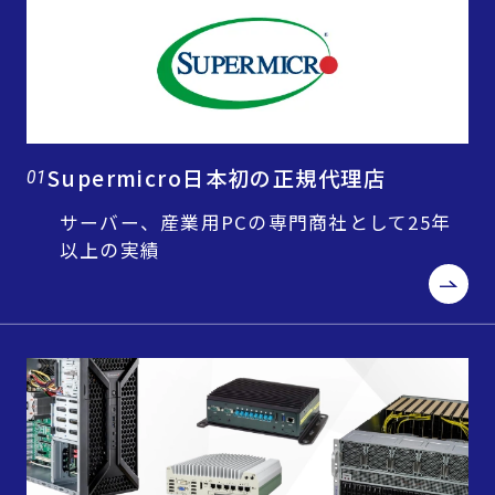
Supermicro日本初の正規代理店
01
サーバー、産業用PCの専門商社として25年
以上の実績