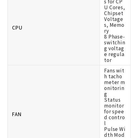
s for CP
U Cores,
Chipset
Voltage
s, Memo
CPU
ry
8 Phase-
switchin
g voltag
e regula
tor
Fans wit
h tacho
meter m
onitorin
g
Status
monitor
for spee
FAN
d contro
l
Pulse Wi
dth Mod