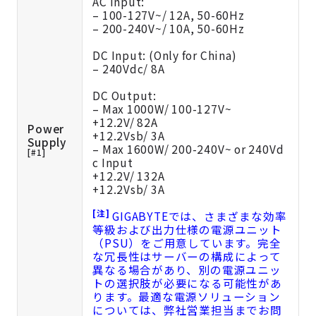
AC Input:
– 100-127V~/ 12A, 50-60Hz
– 200-240V~/ 10A, 50-60Hz
DC Input: (Only for China)
– 240Vdc/ 8A
DC Output:
– Max 1000W/ 100-127V~
+12.2V/ 82A
Power
+12.2Vsb/ 3A
Supply
– Max 1600W/ 200-240V~ or 240Vd
[#1]
c Input
+12.2V/ 132A
+12.2Vsb/ 3A
[注]
GIGABYTEでは、さまざまな効率
等級および出力仕様の電源ユニット
（PSU）をご用意しています。完全
な冗長性はサーバーの構成によって
異なる場合があり、別の電源ユニッ
トの選択肢が必要になる可能性があ
ります。最適な電源ソリューション
については、弊社営業担当までお問