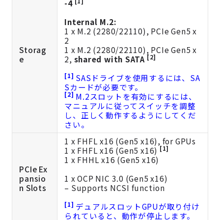
[1]
-4
Internal M.2:
1 x M.2 (2280/22110), PCIe Gen5 x
2
Storag
1 x M.2 (2280/22110), PCIe Gen5 x
[2]
e
2,
shared with SATA
[1]
SASドライブを使用するには、SA
Sカードが必要です。
[2]
M.2スロットを有効にするには、
マニュアルに従ってスイッチを調整
し、正しく動作するようにしてくだ
さい。
1 x FHFL x16 (Gen5 x16), for GPUs
[1]
1 x FHFL x16 (Gen5 x16)
1 x FHHL x16 (Gen5 x16)
PCIe Ex
pansio
1 x OCP NIC 3.0 (Gen5 x16)
n Slots
– Supports NCSI function
[1]
デュアルスロットGPUが取り付け
られていると、動作が停止します。