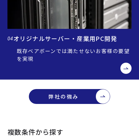
オリジナルサーバー・産業用PC開発
04
既存ベアボーンでは満たせないお客様の要望
を実現
弊社の強み
複数条件から探す