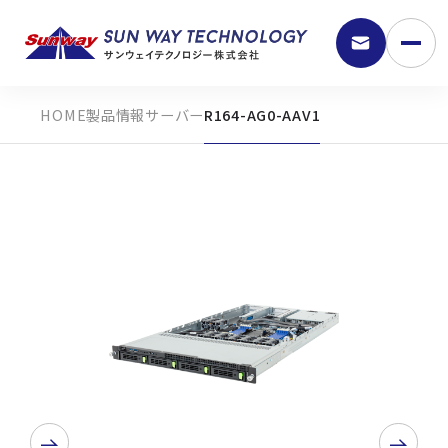
製品情報
サーバー
R164-AG0-AAV1
9:30 - 18:00
弊社の強み