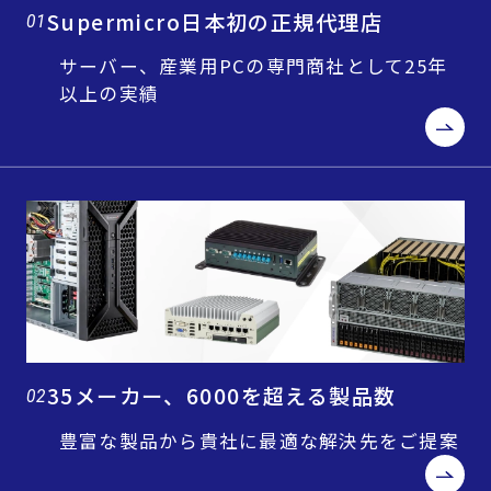
Supermicro日本初の正規代理店
01
サーバー、産業用PCの専門商社として25年
以上の実績
35メーカー、6000を超える製品数
02
豊富な製品から貴社に最適な解決先をご提案