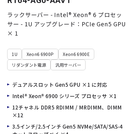
R164-AG0-AAV1
ラックサーバー - Intel® Xeon® 6 プロセッ
サー - 1U アップグレード：PCIe Gen5 GPU
× 1
1U
Xeon6 6900P
Xeon6 6900E
リダンダント電源
汎用サーバー
デュアルスロット Gen5 GPU ×1 に対応
Intel® Xeon® 6900 シリーズ プロセッサ ×1
12チャネル DDR5 RDIMM / MRDIMM、DIMM
×12
3.5インチ/2.5インチ Gen5 NVMe/SATA/SAS-4