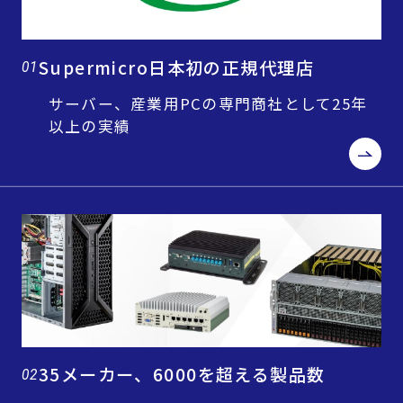
Supermicro日本初の正規代理店
01
サーバー、産業用PCの専門商社として25年
以上の実績
35メーカー、6000を超える製品数
02