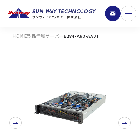
製品情報
サーバー
E284-A90-AAJ1
9:30 - 18:00
弊社の強み