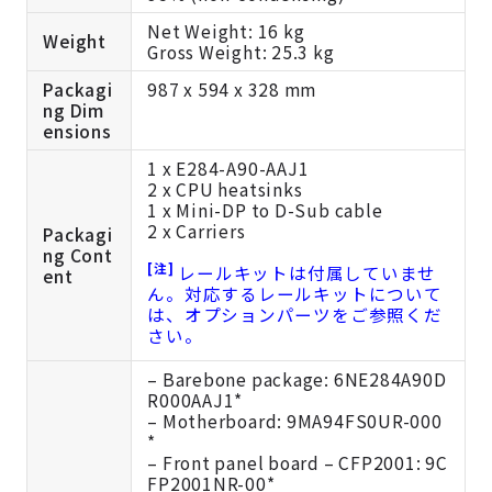
Net Weight: 16 kg
Weight
Gross Weight: 25.3 kg
Packagi
987 x 594 x 328 mm
ng Dim
ensions
1 x E284-A90-AAJ1
2 x CPU heatsinks
1 x Mini-DP to D-Sub cable
2 x Carriers
Packagi
ng Cont
[注]
レールキットは付属していませ
ent
ん。対応するレールキットについて
は、オプションパーツをご参照くだ
さい。
– Barebone package: 6NE284A90D
R000AAJ1*
– Motherboard: 9MA94FS0UR-000
*
– Front panel board – CFP2001: 9C
FP2001NR-00*