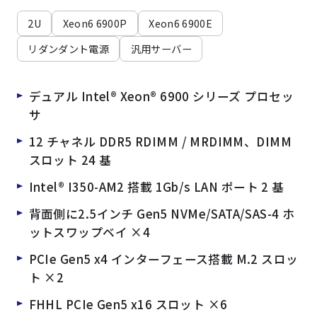
2U
Xeon6 6900P
Xeon6 6900E
リダンダント電源
汎用サーバー
デュアル Intel® Xeon® 6900 シリーズ プロセッ
サ
12 チャネル DDR5 RDIMM / MRDIMM、DIMM
スロット 24 基
Intel® I350-AM2 搭載 1Gb/s LAN ポート 2 基
背面側に2.5インチ Gen5 NVMe/SATA/SAS-4 ホ
ットスワップベイ ×4
PCIe Gen5 x4 インターフェース搭載 M.2 スロッ
ト ×2
FHHL PCIe Gen5 x16 スロット ×6