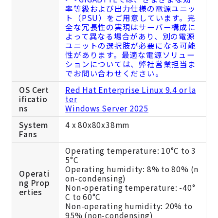
率等級および出力仕様の電源ユニッ
ト（PSU）をご用意しています。完
全な冗長性の実現はサーバー構成に
よって異なる場合があり、別の電源
ユニットの選択肢が必要になる可能
性があります。最適な電源ソリュー
ションについては、弊社営業担当ま
でお問い合わせください。
OS Cert
Red Hat Enterprise Linux 9.4 or la
ificatio
ter
ns
Windows Server 2025
System
4 x 80x80x38mm
Fans
Operating temperature: 10°C to 3
5°C
Operating humidity: 8% to 80% (n
Operati
on-condensing)
ng Prop
Non-operating temperature: -40°
erties
C to 60°C
Non-operating humidity: 20% to
95% (non-condensing)