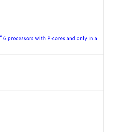
®
6 processors with P-cores and only in a