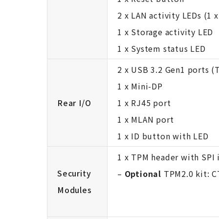
2 x LAN activity LEDs (1 
1 x Storage activity LED
1 x System status LED
2 x USB 3.2 Gen1 ports (
1 x Mini-DP
Rear I/O
1 x RJ45 port
1 x MLAN port
1 x ID button with LED
1 x TPM header with SPI 
Security
–
Optional
TPM2.0 kit:
C
Modules