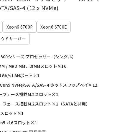
TA/SAS-4 (12 x NVMe)
Xeon6 6700P
Xeon6 6700E
ラウドサーバー
6700/6500シリーズ プロセッサー（シングル）
MM / MRDIMM、DIMMスロット×16
載 1Gb/s LANポート×1
 Gen5 NVMe/SATA/SAS-4 ホットスワップベイ×12
インターフェース搭載M.2スロット×1
インターフェース搭載M.2スロット×1（SATAと共用）
x16スロット×1
 Gen5 x16スロット×1