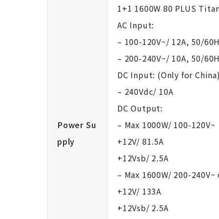
1+1 1600W 80 PLUS Tita
AC Input:
– 100-120V~/ 12A, 50/60
– 200-240V~/ 10A, 50/60
DC Input: (Only for China
– 240Vdc/ 10A
DC Output:
Power Su
– Max 1000W/ 100-120V~
pply
+12V/ 81.5A
+12Vsb/ 2.5A
– Max 1600W/ 200-240V~ 
+12V/ 133A
+12Vsb/ 2.5A