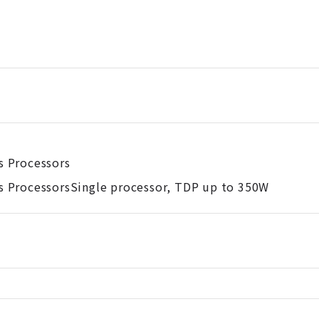
s Processors
s ProcessorsSingle processor, TDP up to 350W