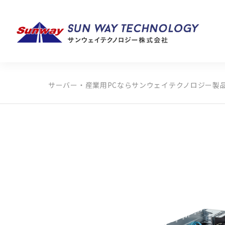
サーバー・産業用PCならサンウェイテクノロジー
製
製品カテゴリから探す
メーカーから探す
全ての製品から探す