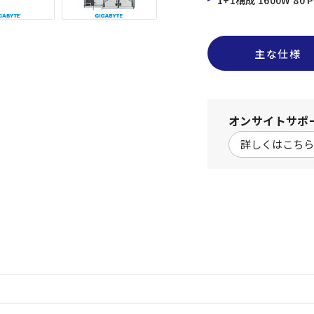
1+1構成 1600W 80 
主な仕様
オンサイトサポ
詳しくはこちら