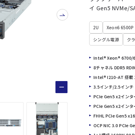
イ Gen5 NVMe/SA
2U
Xeon6 6500P
シングル電源
ク
Intel® Xeon® 
8チャネル DDR5 RDI
Intel® I210-AT 搭
3.5インチ/2.5インチ
PCIe Gen5 x2
PCIe Gen5 x2
FHHL PCIe Gen5 
OCP NIC 3.0 PCIe