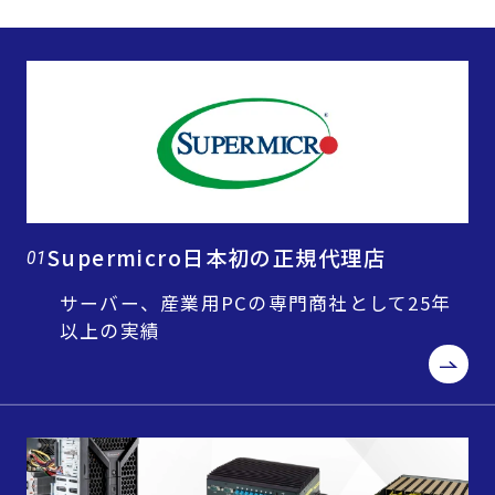
Supermicro日本初の正規代理店
01
サーバー、産業用PCの専門商社として25年
以上の実績