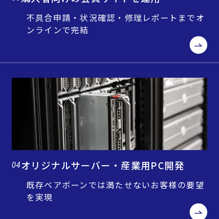
不具合申請・状況確認・修理レポートまでオ
ンラインで完結
オリジナルサーバー・産業用PC開発
04
既存ベアボーンでは満たせないお客様の要望
を実現