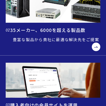
35メーカー、6000を超える製品数
02
豊富な製品から貴社に最適な解決先をご提案
購入者向けの会員サイトを運用
03