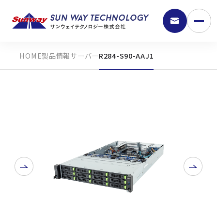
製品情報
サーバー
R284-S90-AAJ1
9:30 - 18:00
弊社の強み