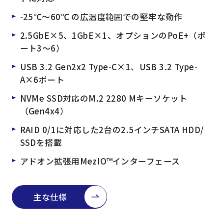
-25℃～60℃ の広温度範囲での堅牢な動作
2.5GbE×5、1GbE×1、オプションのPoE+（ポ
ート3～6）
USB 3.2 Gen2x2 Type-C×1、USB 3.2 Type-
A×6ポート
NVMe SSD対応のM.2 2280 Mキーソケット
（Gen4x4）
RAID 0/1に対応した2台の2.5インチSATA HDD/
SSDを搭載
アドオン拡張用MezIO™インターフェース
主な仕様