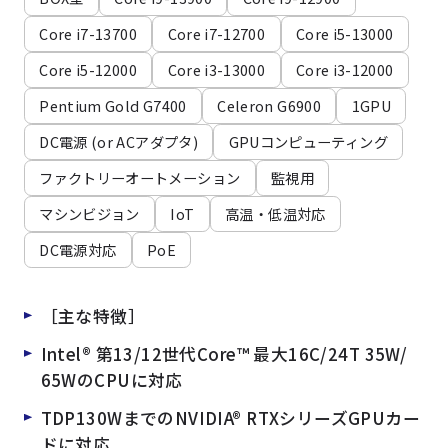
よくある質問
採用情報
Core i7-13700
Core i7-12700
Core i5-13000
Core i5-12000
Core i3-13000
Core i3-12000
Pentium Gold G7400
Celeron G6900
1GPU
DC電源 (or ACアダプタ)
GPUコンピューティング
ファクトリーオートメーション
監視用
マシンビジョン
IoT
高温・低温対応
DC電源対応
PoE
［主な特徴］
Intel® 第13/12世代Core™ 最大16C/24T 35W/
65WのCPUに対応
TDP130WまでのNVIDIA® RTXシリーズGPUカー
ドに対応