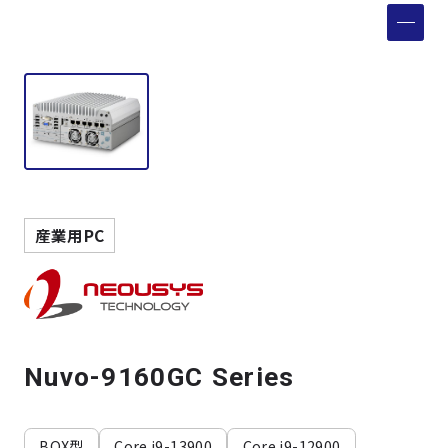
製品検索
取扱メーカー
サービス
事例
産業用PC
サポート
会社案内
Nuvo-9160GC Series
ニュース
技術情報
BOX型
Core i9-13900
Core i9-12900