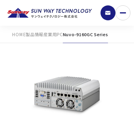
製品情報
産業用PC
Nuvo-9160GC Series
9:30 - 18:00
弊社の強み