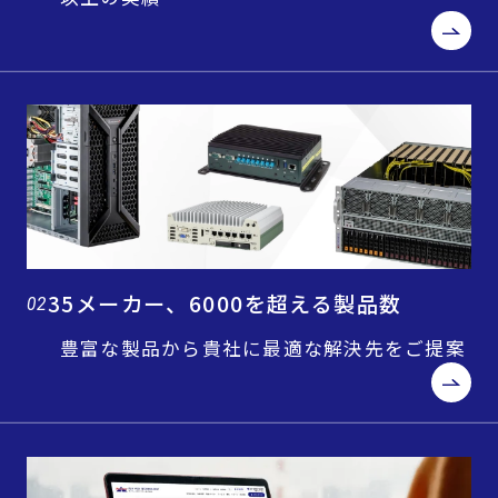
35メーカー、6000を超える製品数
02
豊富な製品から貴社に最適な解決先をご提案