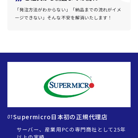
「発注方法がわからない」「納品までの流れがイメ
ージできない」そんな不安を解消いたします！
Supermicro日本初の正規代理店
01
サーバー、産業用PCの専門商社として25年
以上の実績