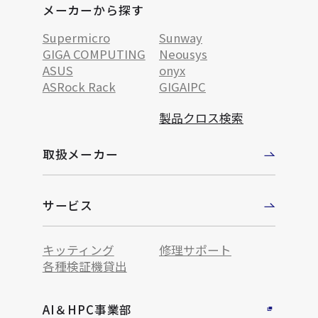
メーカーから探す
Supermicro
Sunway
GIGA COMPUTING
Neousys
ASUS
onyx
ASRock Rack
GIGAIPC
製品クロス検索
取扱メーカー
サービス
キッティング
修理サポート
各種検証機貸出
AI＆HPC事業部