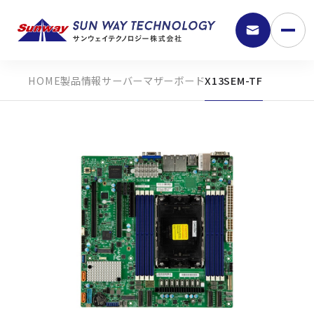
製品情報
サーバーマザーボード
X13SEM-TF
9:30 - 18:00
弊社の強み