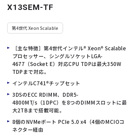
よくある質問
採用情報
X13SEM-TF
第4世代 Xeon Scalable
［主な特徴］第4世代インテル® Xeon® Scalable
プロセッサー、シングルソケットLGA-
4677（Socket E）対応CPU TDPは最大350W
TDPまで対応。
インテルC741®チップセット
3DSのECC RDIMM、DDR5-
4800MT/s（1DPC）を8つのDIMMスロットに最
大2TBまで搭載可能。
8個のNVMeポート PCIe 5.0 x4（4個のMCIOコ
ネクター経由