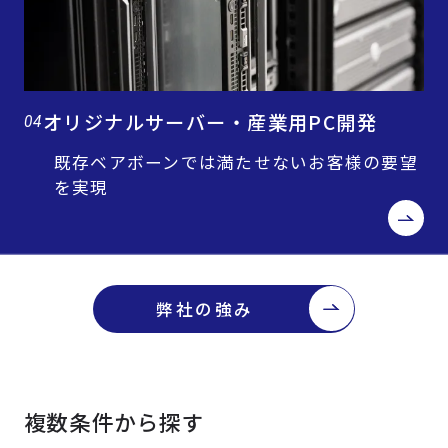
オリジナルサーバー・産業用PC開発
04
既存ベアボーンでは満たせないお客様の要望
を実現
弊社の強み
複数条件から探す