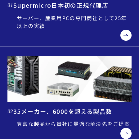
Supermicro日本初の正規代理店
01
サーバー、産業用PCの専門商社として25年
以上の実績
35メーカー、6000を超える製品数
02
豊富な製品から貴社に最適な解決先をご提案