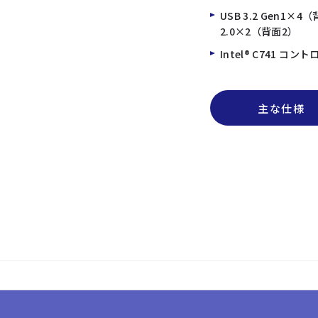
USB 3.2 Gen1
2.0×2（背面2）
Intel® C741 コ
主な仕様