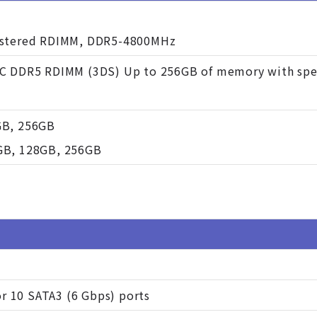
istered RDIMM, DDR5-4800MHz
C DDR5 RDIMM (3DS) Up to 256GB of memory with spe
GB, 256GB
GB, 128GB, 256GB
or 10 SATA3 (6 Gbps) ports